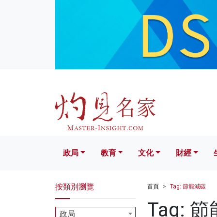
政局
教育
文化
財經
生活
政局
教育
文化
財經
按類別瀏覽
首頁
Tag: 節能減碳
Tag: 
政局