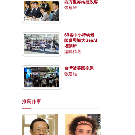
西方世界兩批政客
張建雄
60名中小特幼老
師參與城大GenAI
培訓班
編輯精選
台灣被美國拖累
張建雄
推薦作家