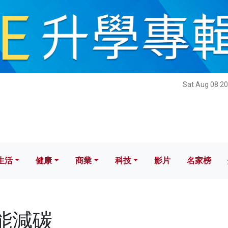
健康
商業
科技
影片
名家榜
Sat Aug 08 20
生活
健康
商業
科技
影片
名家榜
節能減碳