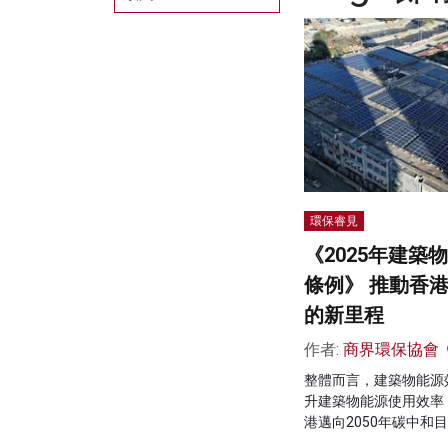
環保睿見
《2025年建築
條例》 推動香
的新里程
作者:
商界環保協會
整體而言，建築物能源
升建築物能源使用效率
港邁向2050年碳中和