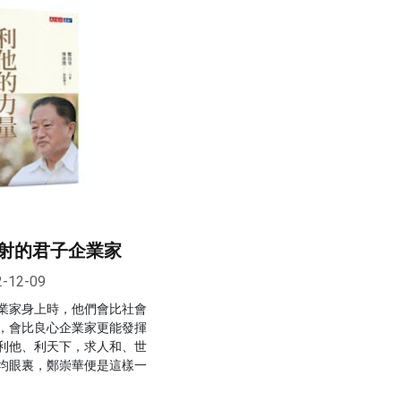
射的君子企業家
2-12-09
業家身上時，他們會比社會
，會比良心企業家更能發揮
利他、利天下，求人和、世
均眼裏，鄭崇華便是這樣一