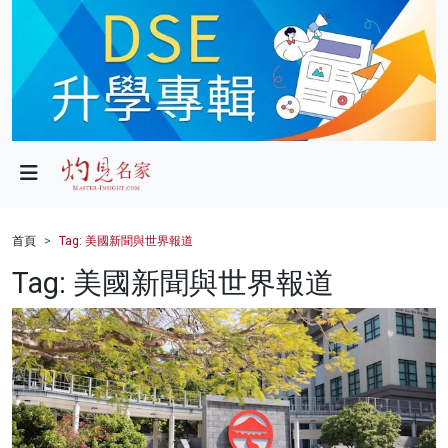
政局
教育
文化
財經
首頁
Tag: 美國新聞與世界報道
生活
Tag: 美國新聞與世界報道
健康
商業
科技
影片