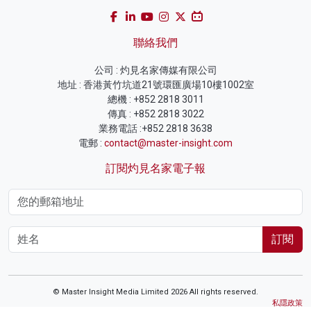
聯絡我們
公司 : 灼見名家傳媒有限公司
地址 : 香港黃竹坑道21號環匯廣場10樓1002室
總機 : +852 2818 3011
傳真 : +852 2818 3022
業務電話 :+852 2818 3638
電郵 :
contact@master-insight.com
訂閱灼見名家電子報
訂閱
© Master Insight Media Limited 2026 All rights reserved.
私隱政策