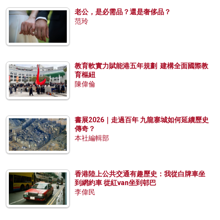
老公，是必需品？還是奢侈品？
范玲
教育軟實力賦能港五年規劃 建構全面國際教
育樞紐
陳偉倫
書展2026｜走過百年 九龍寨城如何延續歷史
傳奇？
本社編輯部
香港陸上公共交通有趣歷史：我從白牌車坐
到網約車 從紅van坐到邨巴
李偉民