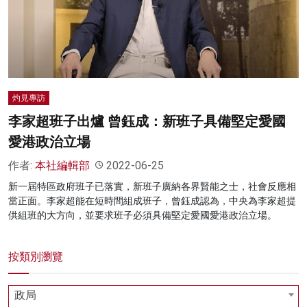
名家榜
灼見活動
關於我們
灼見專訪
李家超班子出爐 曾鈺成：新班子具備堅定愛國
愛港政治立場
作者:
本社編輯部
2022-06-25
新一屆特區政府班子已落實，新班子廣納各界賢能之士，社會反應相
當正面。李家超能在短時間組成班子，曾鈺成認為，中央為李家超提
供組班的大方向，並要求班子必須具備堅定愛國愛港政治立場。
按類別瀏覽
政局