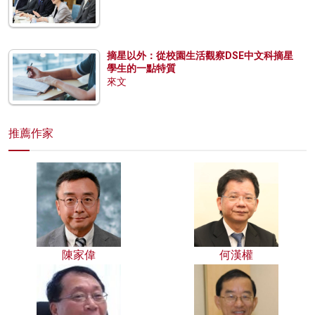
摘星以外：從校園生活觀察DSE中文科摘星
學生的一點特質
來文
推薦作家
陳家偉
何漢權