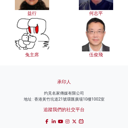
益行
何志平
兔主席
伍俊飛
承印人
灼見名家傳媒有限公司
地址 : 香港黃竹坑道21號環匯廣場10樓1002室
追蹤我們的社交平台