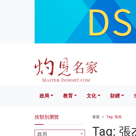
政局
教育
文化
財經
生活
政局
教育
文化
財經
按類別瀏覽
首頁
Tag: 張杰
Tag: 張
政局