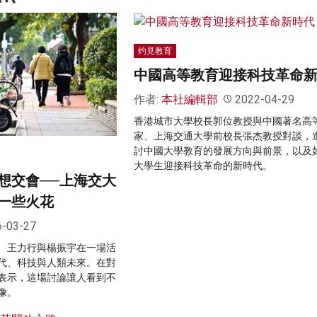
灼見教育
中國高等教育迎接科技革命
作者:
本社編輯部
2022-04-29
香港城市大學校長郭位教授與中國著名高
家、上海交通大學前校長張杰教授對談，
討中國大學教育的發展方向與前景，以及
大學生迎接科技革命的新時代。
想交會──上海交大
一些火花
6-03-27
、王力行與楊振宇在一場活
代、科技與人類未來。在對
表示，這場討論讓人看到不
像。