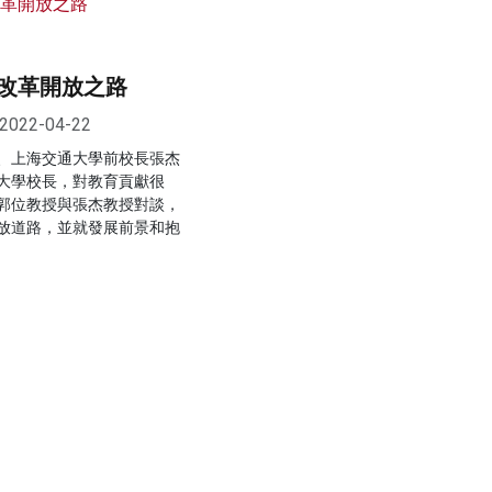
改革開放之路
2022-04-22
、上海交通大學前校長張杰
大學校長，對教育貢獻很
郭位教授與張杰教授對談，
放道路，並就發展前景和抱