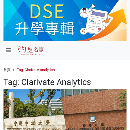
政局
教育
文化
財經
首頁
Tag: Clarivate Analytics
生活
Tag: Clarivate Analytics
健康
商業
科技
影片