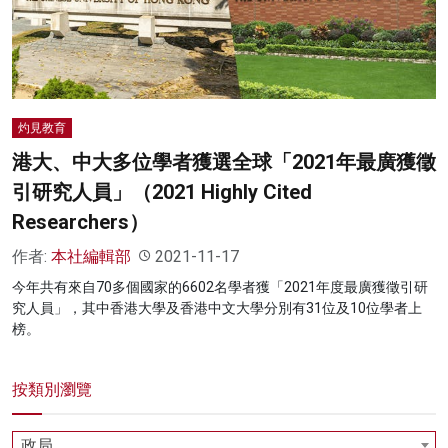
名家榜
灼見活動
關於我們
灼見教育
港大、中大多位學者獲選全球「2021年最廣獲徵
引研究人員」（2021 Highly Cited
Researchers）
作者:
本社編輯部
2021-11-17
今年共有來自70多個國家的6602名學者獲「2021年度最廣獲徵引研
究人員」，其中香港大學及香港中文大學分別有31位及10位學者上
榜。
按類別瀏覽
政局