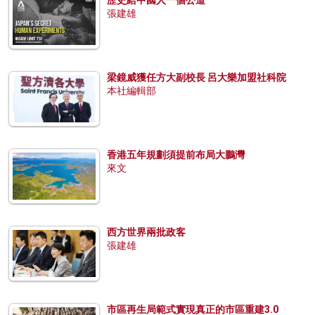
歷史給中國人一個公道
張建雄
梁鏡威獲任方大副校長 呂大樂加盟社科院
本社編輯部
香港五年規劃須提前布局大鵬灣
來文
西方世界兩批政客
張建雄
市區再生局範式實現真正的市區重建3.0