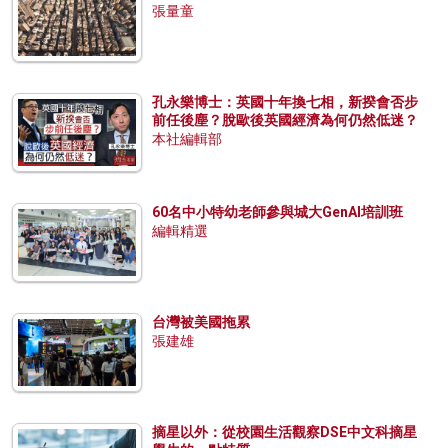
張量童
孔永樂博士：英國十年換七相，新揆會否步
前任後塵？脫歐後英國經濟為何仍然低迷？
本社編輯部
60名中小特幼老師參與城大GenAI培訓班
編輯精選
台灣被美國拖累
張建雄
摘星以外：從校園生活觀察DSE中文科摘星