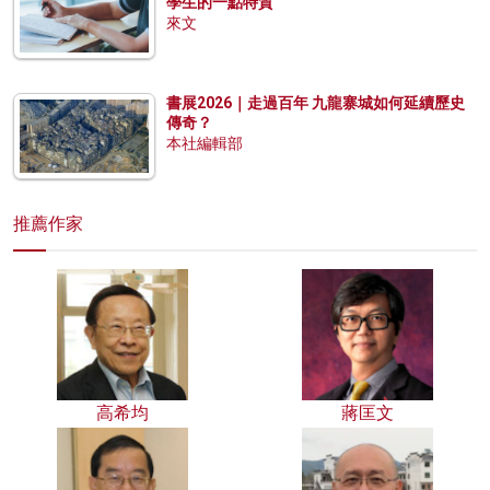
學生的一點特質
來文
書展2026｜走過百年 九龍寨城如何延續歷史
傳奇？
本社編輯部
推薦作家
高希均
蔣匡文