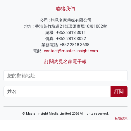
聯絡我們
公司 : 灼見名家傳媒有限公司
地址 : 香港黃竹坑道21號環匯廣場10樓1002室
總機 : +852 2818 3011
傳真 : +852 2818 3022
業務電話 :+852 2818 3638
電郵 :
contact@master-insight.com
訂閱灼見名家電子報
訂閱
© Master Insight Media Limited 2026 All rights reserved.
私隱政策