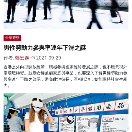
名家榜
灼見活動
關於我們
金融觀察
男性勞動力參與率連年下滑之謎
作者:
鄭宏泰
2021-09-29
香港是外向型開放經濟，積極參與國家經貿發展之際，也不應忽視外
圍環境轉變。鼓勵女性兼顧家庭與事業，也要深入了解男性勞動力參
與率連年下跌之啟示，避免此消彼長，互相抵消，始能保持社會生產
力。