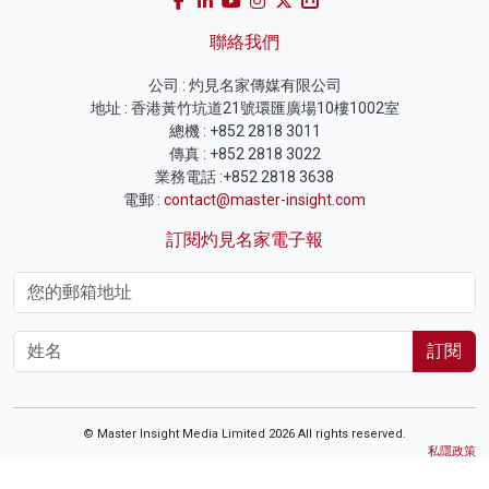
聯絡我們
公司 : 灼見名家傳媒有限公司
地址 : 香港黃竹坑道21號環匯廣場10樓1002室
總機 : +852 2818 3011
傳真 : +852 2818 3022
業務電話 :+852 2818 3638
電郵 :
contact@master-insight.com
訂閱灼見名家電子報
訂閱
© Master Insight Media Limited 2026 All rights reserved.
私隱政策