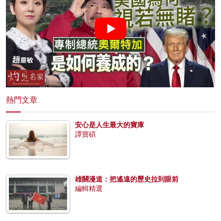
熱門文章
安心是人生最大的寶庫
譚寶碩
雄關漫道：把遙遠的歷史拉到眼前
編輯精選