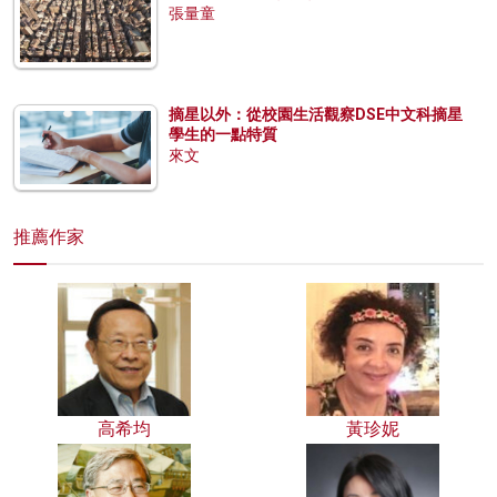
張量童
摘星以外：從校園生活觀察DSE中文科摘星
學生的一點特質
來文
推薦作家
高希均
黃珍妮