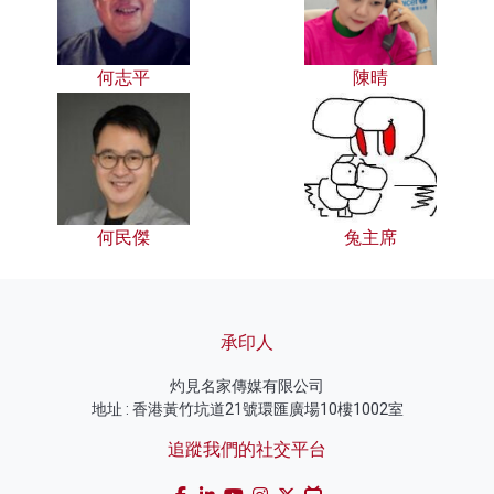
何志平
陳晴
何民傑
兔主席
承印人
灼見名家傳媒有限公司
地址 : 香港黃竹坑道21號環匯廣場10樓1002室
追蹤我們的社交平台