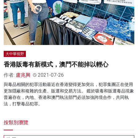
大中華視野
香港販毒有新模式，澳門不能掉以輕心
作者:
盧兆興
2021-07-26
與毒品相關的犯罪活動最近在香港變得更加突出，犯罪集團正在使用
更加隱蔽和複雜的生產、販運和交易方法。 鑑於吸毒和販運毒品現象
普遍存在，內地、香港和澳門執法部門必須加強跨境合作，共同執
法，打擊毒品犯罪。
按類別瀏覽