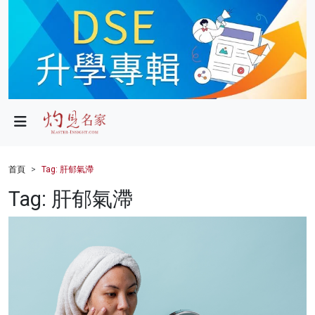
政局
教育
文化
財經
首頁
Tag: 肝郁氣滯
生活
Tag: 肝郁氣滯
健康
商業
科技
影片