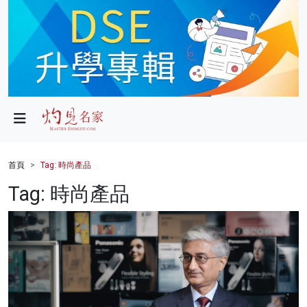
政局
教育
文化
財經
首頁
Tag: 時尚產品
生活
Tag: 時尚產品
健康
商業
科技
影片