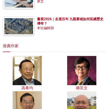
來文
書展2026｜走過百年 九龍寨城如何延續歷史
傳奇？
本社編輯部
推薦作家
高希均
蔣匡文