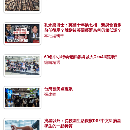
孔永樂博士：英國十年換七相，新揆會否步
前任後塵？脫歐後英國經濟為何仍然低迷？
本社編輯部
60名中小特幼老師參與城大GenAI培訓班
編輯精選
台灣被美國拖累
張建雄
摘星以外：從校園生活觀察DSE中文科摘星
學生的一點特質