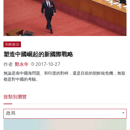
名家榜
灼見活動
關於我們
剖析政治
塑造中國崛起的新國際戰略
作者:
鄭永年
2017-10-27
無論是南中國海問題、和印度的對峙，還是目前的朝鮮核危機，無疑
都是對中國的考驗。
按類別瀏覽
政局