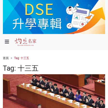
政局
教育
文化
財經
首頁
Tag: 十三五
生活
Tag: 十三五
健康
商業
科技
影片