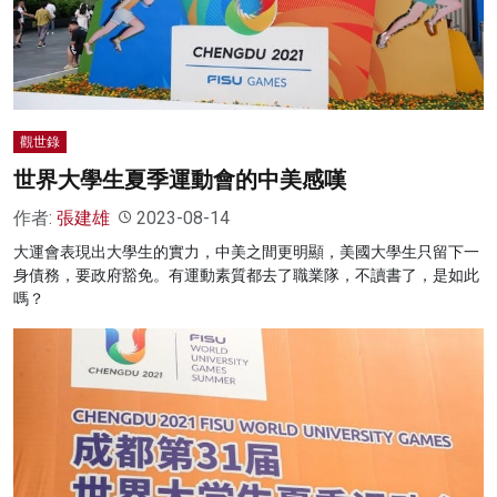
名家榜
灼見活動
關於我們
觀世錄
世界大學生夏季運動會的中美感嘆
作者:
張建雄
2023-08-14
大運會表現出大學生的實力，中美之間更明顯，美國大學生只留下一
身債務，要政府豁免。有運動素質都去了職業隊，不讀書了，是如此
嗎？