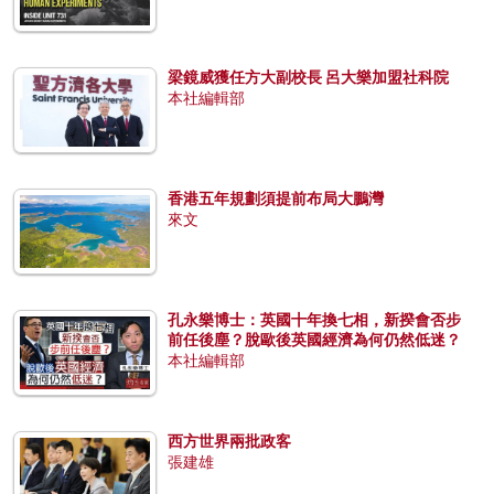
梁鏡威獲任方大副校長 呂大樂加盟社科院
本社編輯部
香港五年規劃須提前布局大鵬灣
來文
孔永樂博士：英國十年換七相，新揆會否步
前任後塵？脫歐後英國經濟為何仍然低迷？
本社編輯部
西方世界兩批政客
張建雄