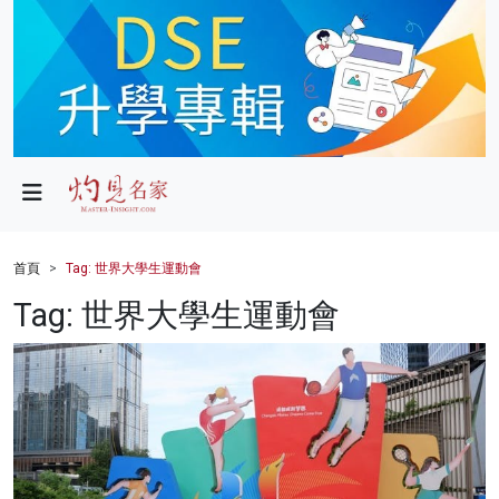
政局
教育
文化
財經
首頁
Tag: 世界大學生運動會
生活
Tag: 世界大學生運動會
健康
商業
科技
影片