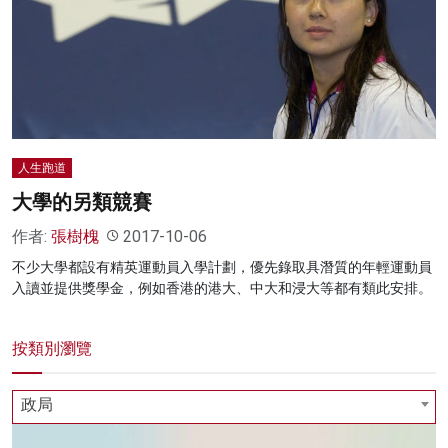
人生跑道
大學的另類競賽
作者:
張樹槐
2017-10-06
不少大學都設有精英運動員入學計劃，優先錄取具潛質的年輕運動員
入讀並提供獎學金，例如香港的港大、中大和浸大等都有類此安排。
按類別瀏覽
政局