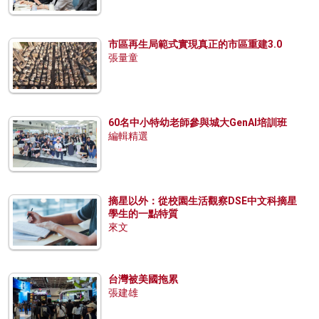
市區再生局範式實現真正的市區重建3.0
張量童
60名中小特幼老師參與城大GenAI培訓班
編輯精選
摘星以外：從校園生活觀察DSE中文科摘星
學生的一點特質
來文
台灣被美國拖累
張建雄