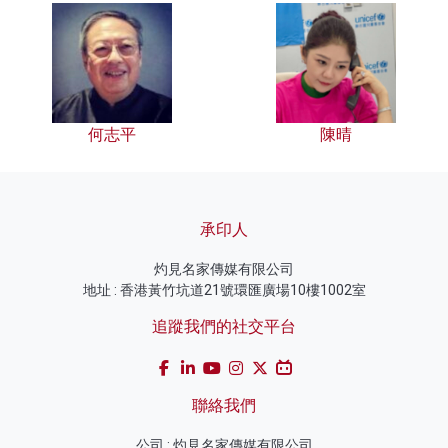
何志平
陳晴
承印人
灼見名家傳媒有限公司
地址 : 香港黃竹坑道21號環匯廣場10樓1002室
追蹤我們的社交平台
聯絡我們
公司 : 灼見名家傳媒有限公司