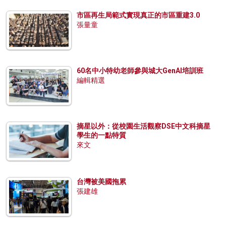
市區再生局範式實現真正的市區重建3.0
張量童
60名中小特幼老師參與城大GenAI培訓班
編輯精選
摘星以外：從校園生活觀察DSE中文科摘星
學生的一點特質
來文
台灣被美國拖累
張建雄