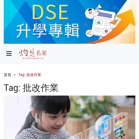
政局
教育
文化
財經
首頁
Tag: 批改作業
生活
Tag: 批改作業
健康
商業
科技
影片