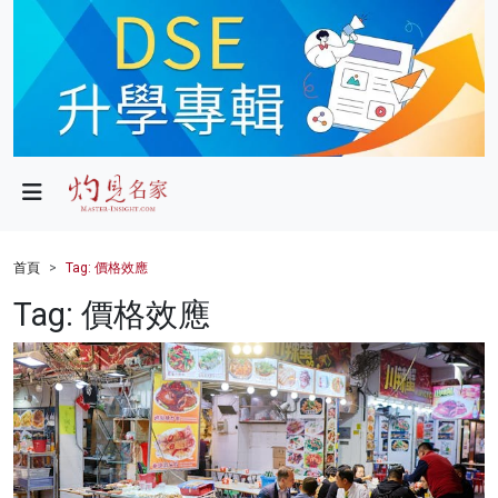
政局
教育
文化
財經
首頁
Tag: 價格效應
生活
Tag: 價格效應
健康
商業
科技
影片