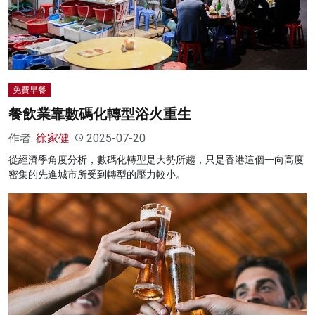
名家榜
灼見活動
關於我們
免費早餐
餐飲業靠數碼化轉型浴火重生
作者:
徐家健
2025-07-20
從經濟學角度分析，數碼化轉型是大勢所趨，只是香港這個一向高度
密集的先進城市所受到轉型的壓力較小。