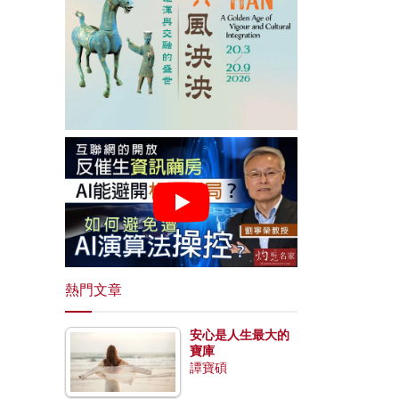
熱門文章
安心是人生最大的
寶庫
譚寶碩