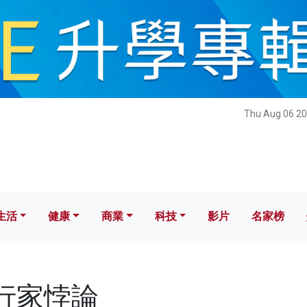
健康
商業
科技
影片
名家榜
Thu Aug 06 20
生活
健康
商業
科技
影片
名家榜
銀行家悖論