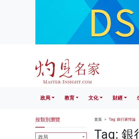
政局
教育
文化
財經
生活
政局
教育
文化
財經
按類別瀏覽
首頁
Tag: 銀行家悖論
Tag: 
政局