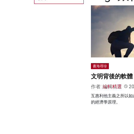
書海尋珍
文明背後的軟體
作者:
編輯精選
20
互惠利他主義之所以如
的經濟學原理。