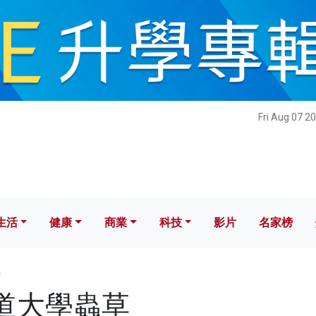
健康
商業
科技
影片
名家榜
Fri Aug 07 2
生活
健康
商業
科技
影片
名家榜
草
 樂道大學蟲草