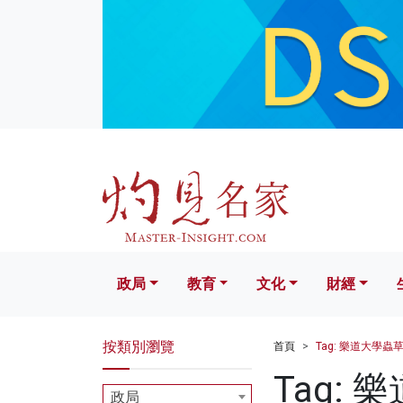
政局
教育
文化
財經
生活
政局
教育
文化
財經
按類別瀏覽
首頁
Tag: 樂道大學蟲
Tag:
政局