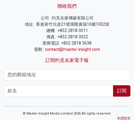
聯絡我們
公司 : 灼見名家傳媒有限公司
地址 : 香港黃竹坑道21號環匯廣場10樓1002室
總機 : +852 2818 3011
傳真 : +852 2818 3022
業務電話 :+852 2818 3638
電郵 :
contact@master-insight.com
訂閱灼見名家電子報
訂閱
© Master Insight Media Limited 2026 All rights reserved.
私隱政策