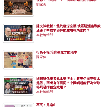
劉家美
陳文鴻教授：北約縱深空襲 俄羅斯瀕臨戰敗
邊緣？中國零部件能左右戰局走向？
本社編輯部
行為不檢 培育教化才能治本
陳家偉
國際關係學者孔永樂博士：將美伊衝突類比
越戰，兩者有何異同？中國崛起能否為全球
格局發揮穩定效用？
本社編輯部
葛亮：見南山