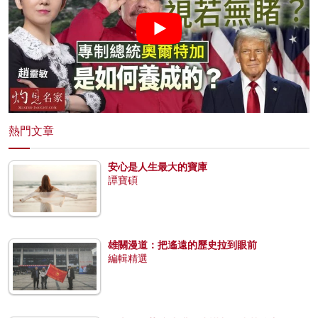
熱門文章
安心是人生最大的寶庫
譚寶碩
雄關漫道：把遙遠的歷史拉到眼前
編輯精選