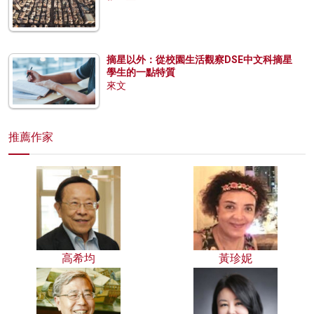
摘星以外：從校園生活觀察DSE中文科摘星
學生的一點特質
來文
推薦作家
高希均
黃珍妮