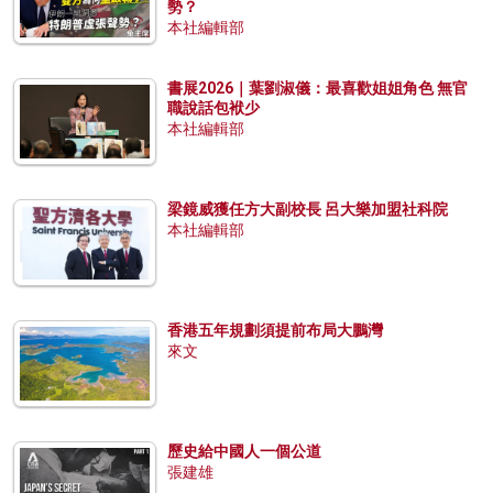
勢？
本社編輯部
書展2026｜葉劉淑儀：最喜歡姐姐角色 無官
職說話包袱少
本社編輯部
梁鏡威獲任方大副校長 呂大樂加盟社科院
本社編輯部
香港五年規劃須提前布局大鵬灣
來文
歷史給中國人一個公道
張建雄