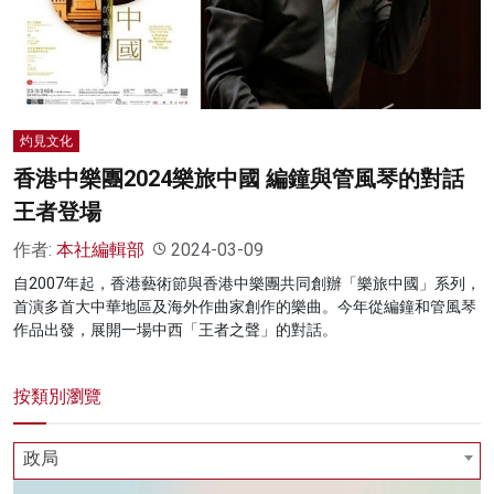
名家榜
灼見活動
關於我們
灼見文化
香港中樂團2024樂旅中國 編鐘與管風琴的對話
王者登場
作者:
本社編輯部
2024-03-09
自2007年起，香港藝術節與香港中樂團共同創辦「樂旅中國」系列，
首演多首大中華地區及海外作曲家創作的樂曲。今年從編鐘和管風琴
作品出發，展開一場中西「王者之聲」的對話。
按類別瀏覽
政局