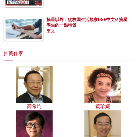
摘星以外：從校園生活觀察DSE中文科摘星
學生的一點特質
來文
推薦作家
高希均
黃珍妮