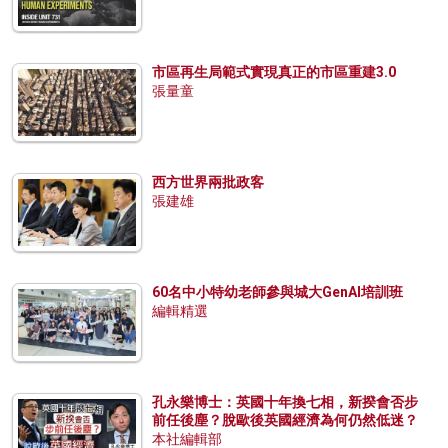
市區再生局範式實現真正的市區重建3.0
張量童
西方世界兩批政客
張建雄
60名中小特幼老師參與城大GenAI培訓班
編輯精選
孔永樂博士：英國十年換七相，新揆會否步
前任後塵？脫歐後英國經濟為何仍然低迷？
本社編輯部