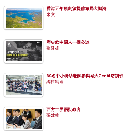
香港五年規劃須提前布局大鵬灣
來文
歷史給中國人一個公道
張建雄
60名中小特幼老師參與城大GenAI培訓班
編輯精選
西方世界兩批政客
張建雄