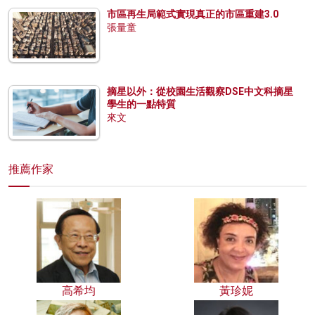
市區再生局範式實現真正的市區重建3.0
張量童
摘星以外：從校園生活觀察DSE中文科摘星
學生的一點特質
來文
推薦作家
高希均
黃珍妮