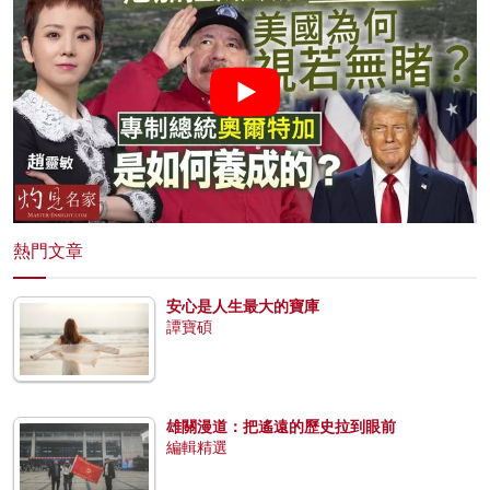
熱門文章
安心是人生最大的寶庫
譚寶碩
雄關漫道：把遙遠的歷史拉到眼前
編輯精選