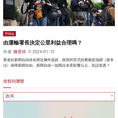
名家榜
灼見活動
關於我們
齊物論
由運輸署長決定公眾利益合理嗎？
作者:
陳景祥
2024-01-13
香港在新聞自由排名榜近幾年急跌，政府的官式回應都是強調《基本
法》保障新聞自由、新聞自由一如既往未受影響云云。此話當真？
按類別瀏覽
政局