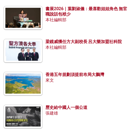
書展2026｜葉劉淑儀：最喜歡姐姐角色 無官
職說話包袱少
本社編輯部
梁鏡威獲任方大副校長 呂大樂加盟社科院
本社編輯部
香港五年規劃須提前布局大鵬灣
來文
歷史給中國人一個公道
張建雄