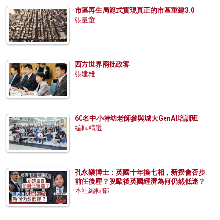
市區再生局範式實現真正的市區重建3.0
張量童
西方世界兩批政客
張建雄
60名中小特幼老師參與城大GenAI培訓班
編輯精選
孔永樂博士：英國十年換七相，新揆會否步
前任後塵？脫歐後英國經濟為何仍然低迷？
本社編輯部