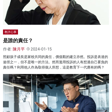
名家榜
灼見活動
關於我們
教評心事
是誰的責任？
作者:
陳月平
2024-01-15
照顧孩子成長是家校共同的責任，價值觀的建立亦然。投訴是表達的
途徑之一，但不是唯一的方法。然而濫用投訴的人有想過自己要負的
責任嗎？利用他人作為取得個人所想，這是教育下一代應有的嗎？