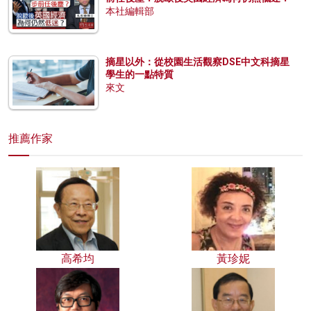
本社編輯部
摘星以外：從校園生活觀察DSE中文科摘星
學生的一點特質
來文
推薦作家
高希均
黃珍妮