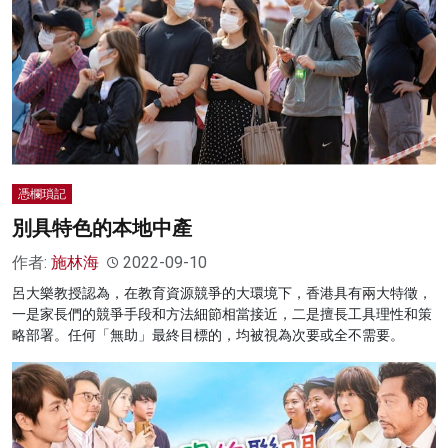
憑欄瑣記
別具特色的本地中產
作者:
施林海
2022-09-10
呂大樂教授認為，在教育資源競爭的大環境下，香港具有兩大特徵，
一是家長們的競爭手段和方法細節相當接近，二是擅長工具理性和策
略部署。任何「無助」最終目標的，均被視為次要或全不需要。