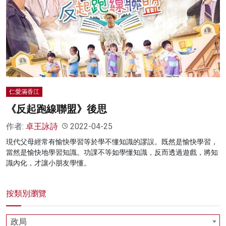
仁愛滿香江
《反起跑線聯盟》後思
作者:
卓王詠詩
2022-04-25
現代父母經常有愉快學習等於學不懂知識的謬誤。既然是愉快學習，
當然是愉快地學習知識。功課不等如學懂知識，反而透過遊戲，將知
識內化，才讓小朋友學懂。
按類別瀏覽
政局