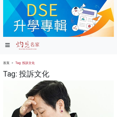
政局
教育
文化
財經
首頁
Tag: 投訴文化
生活
Tag: 投訴文化
健康
商業
科技
影片