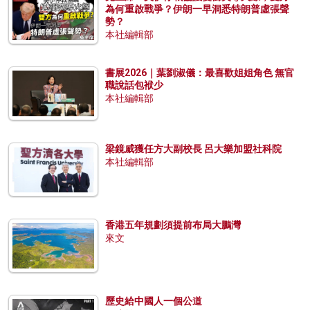
為何重啟戰爭？伊朗一早洞悉特朗普虛張聲
勢？
本社編輯部
書展2026｜葉劉淑儀：最喜歡姐姐角色 無官
職說話包袱少
本社編輯部
梁鏡威獲任方大副校長 呂大樂加盟社科院
本社編輯部
香港五年規劃須提前布局大鵬灣
來文
歷史給中國人一個公道