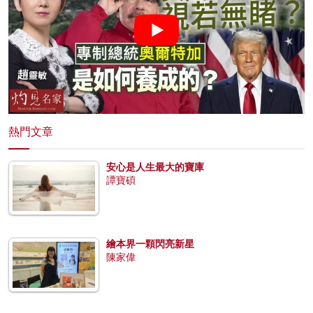
熱門文章
安心是人生最大的寶庫
譚寶碩
繪本界一顆閃亮新星
陳家偉