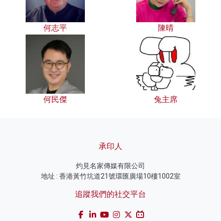
何志平
陳晴
何民傑
兔主席
承印人
灼見名家傳媒有限公司
地址 : 香港黃竹坑道21號環匯廣場10樓1002室
追蹤我們的社交平台