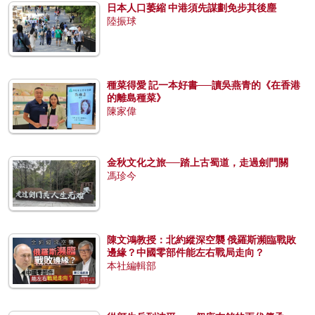
日本人口萎縮 中港須先謀劃免步其後塵
陸振球
種菜得愛 記一本好書──讀吳燕青的《在香港
的離島種菜》
陳家偉
金秋文化之旅──踏上古蜀道，走過劍門關
馮珍今
陳文鴻教授：北約縱深空襲 俄羅斯瀕臨戰敗
邊緣？中國零部件能左右戰局走向？
本社編輯部