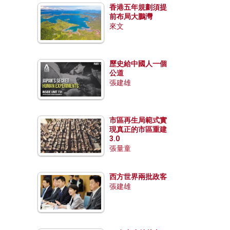
香港五年規劃須提
前布局大鵬灣
來文
歷史給中國人一個
公道
張建雄
市區再生局範式實
現真正的市區重建
3.0
張量童
西方世界兩批政客
張建雄