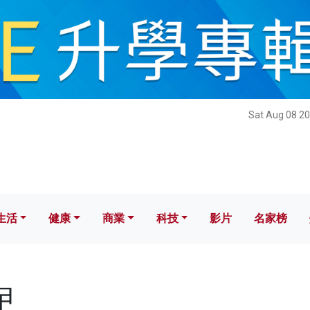
健康
商業
科技
影片
名家榜
Sat Aug 08 20
生活
健康
商業
科技
影片
名家榜
曱