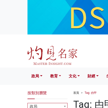
政局
教育
文化
財經
生活
政局
教育
文化
財經
按類別瀏覽
首頁
Tag: 甴曱
Tag: 甴
政局