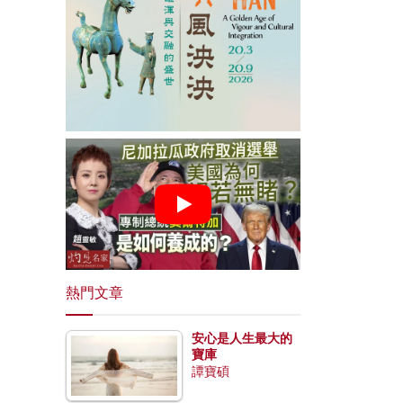
熱門文章
安心是人生最大的
寶庫
譚寶碩