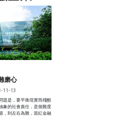
難磨心
3-11-13
問題是，要平衡現實而殘酷
抽象的社會責任，是個難度
源，到左右為難，當紅金融