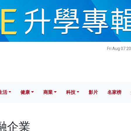
健康
商業
科技
影片
名家榜
Fri Aug 07 2
生活
健康
商業
科技
影片
名家榜
金融企業