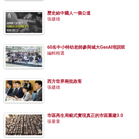
歷史給中國人一個公道
張建雄
60名中小特幼老師參與城大GenAI培訓班
編輯精選
西方世界兩批政客
張建雄
市區再生局範式實現真正的市區重建3.0
張量童