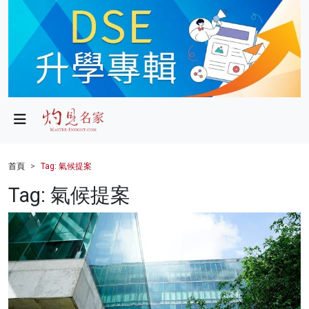
政局
教育
文化
財經
首頁
Tag: 氣候提案
生活
Tag: 氣候提案
健康
商業
科技
影片