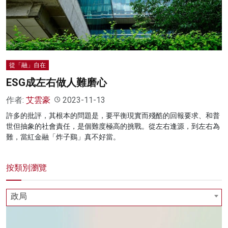
名家榜
灼見活動
關於我們
從「融」自在
ESG成左右做人難磨心
作者:
艾雲豪
2023-11-13
許多的批評，其根本的問題是，要平衡現實而殘酷的回報要求、和普
世但抽象的社會責任，是個難度極高的挑戰。從左右逢源，到左右為
難，當紅金融「炸子鷄」真不好當。
按類別瀏覽
政局