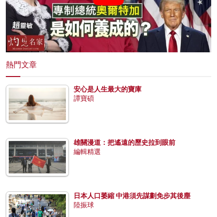
熱門文章
安心是人生最大的寶庫
譚寶碩
雄關漫道：把遙遠的歷史拉到眼前
編輯精選
日本人口萎縮 中港須先謀劃免步其後塵
陸振球