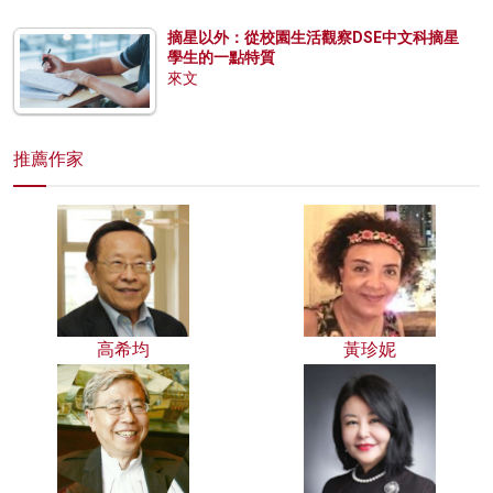
摘星以外：從校園生活觀察DSE中文科摘星
學生的一點特質
來文
推薦作家
高希均
黃珍妮