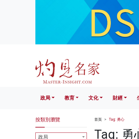
政局
教育
文化
財經
生活
政局
教育
文化
財經
按類別瀏覽
首頁
Tag: 勇心
Tag: 勇
政局