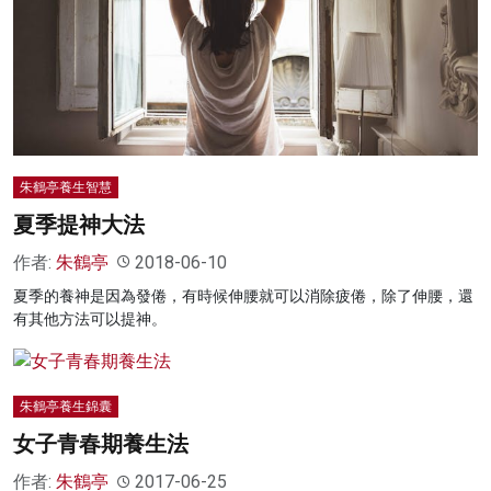
名家榜
灼見活動
關於我們
朱鶴亭養生智慧
夏季提神大法
作者:
朱鶴亭
2018-06-10
夏季的養神是因為發倦，有時候伸腰就可以消除疲倦，除了伸腰，還
有其他方法可以提神。
朱鶴亭養生錦囊
女子青春期養生法
作者:
朱鶴亭
2017-06-25