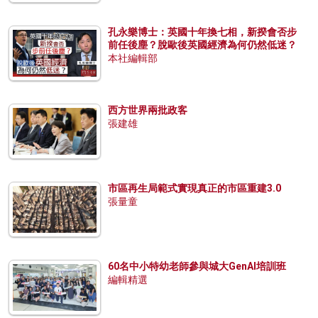
孔永樂博士：英國十年換七相，新揆會否步
前任後塵？脫歐後英國經濟為何仍然低迷？
本社編輯部
西方世界兩批政客
張建雄
市區再生局範式實現真正的市區重建3.0
張量童
60名中小特幼老師參與城大GenAI培訓班
編輯精選