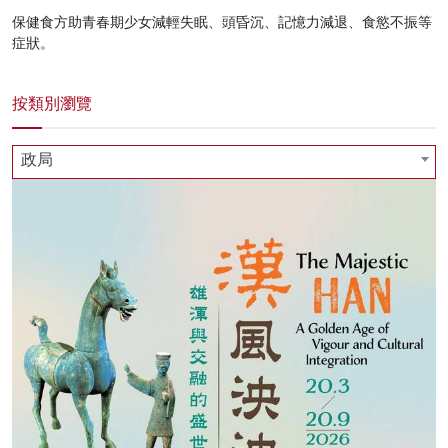
保健食方助青春期少女減輕失眠、頭昏沉、記憶力減退、食慾不振等
症狀。
按類別瀏覽
政局