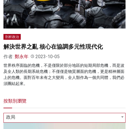
名家榜
灼見活動
關於我們
剖析政治
解決世界之亂 核心在協調多元性現代化
作者:
鄭永年
2023-10-05
世界秩序面臨的危機，不是僅限於部分地區的短期局部危機，而是波
及全人類的長期系統危機；不僅僅是物質層面的危機，更是精神層面
上的危機。面對百年未有之大變局，全人類作為一個共同體，我們必
須團結起來。
按類別瀏覽
政局