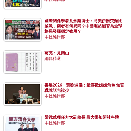
國際關係學者孔永樂博士：將美伊衝突類比
越戰，兩者有何異同？中國崛起能否為全球
格局發揮穩定效用？
本社編輯部
葛亮：見南山
編輯精選
書展2026｜葉劉淑儀：最喜歡姐姐角色 無官
職說話包袱少
本社編輯部
梁鏡威獲任方大副校長 呂大樂加盟社科院
本社編輯部