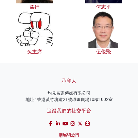
益行
何志平
兔主席
伍俊飛
承印人
灼見名家傳媒有限公司
地址 : 香港黃竹坑道21號環匯廣場10樓1002室
追蹤我們的社交平台
聯絡我們