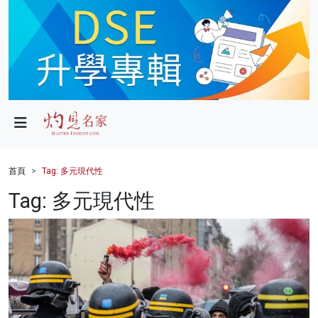
政局
教育
文化
財經
首頁
Tag: 多元現代性
生活
Tag: 多元現代性
健康
商業
科技
影片