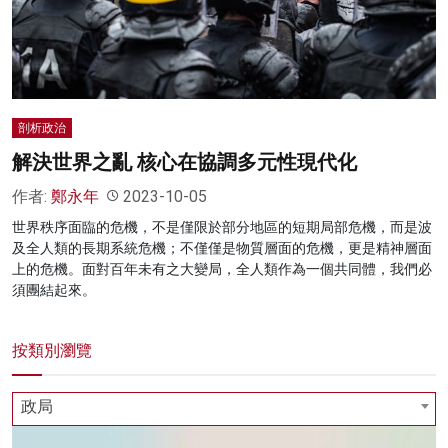
名家榜
灼見活動
關於我們
剖析政治
解決世界之亂 核心在協調多元性現代化
作者:
鄭永年
2023-10-05
世界秩序面臨的危機，不是僅限於部分地區的短期局部危機，而是波
及全人類的長期系統危機；不僅僅是物質層面的危機，更是精神層面
上的危機。面對百年未有之大變局，全人類作為一個共同體，我們必
須團結起來。
按類別瀏覽
政局