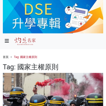
政局
教育
文化
財經
首頁
Tag: 國家主權原則
生活
Tag: 國家主權原則
健康
商業
科技
影片