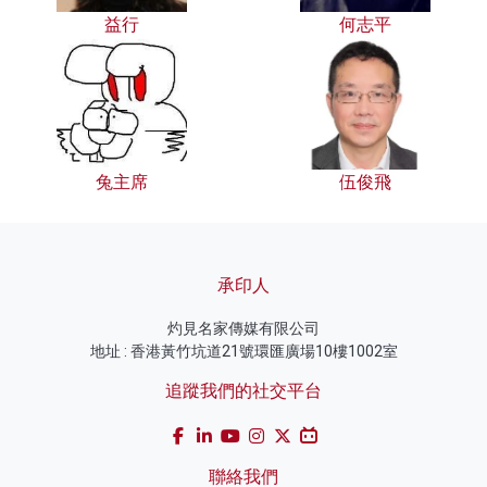
益行
何志平
兔主席
伍俊飛
承印人
灼見名家傳媒有限公司
地址 : 香港黃竹坑道21號環匯廣場10樓1002室
追蹤我們的社交平台
聯絡我們