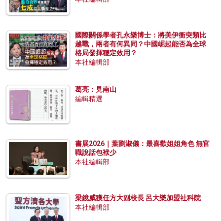
國際關係學者孔永樂博士：將美伊衝突類比
越戰，兩者有何異同？中國崛起能否為全球
格局發揮穩定效用？
本社編輯部
葛亮：見南山
編輯精選
書展2026｜葉劉淑儀：最喜歡姐姐角色 無官
職說話包袱少
本社編輯部
梁鏡威獲任方大副校長 呂大樂加盟社科院
本社編輯部