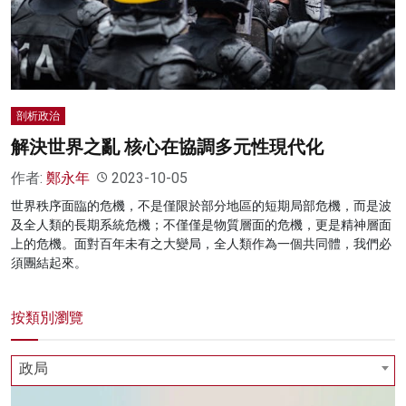
名家榜
灼見活動
關於我們
剖析政治
解決世界之亂 核心在協調多元性現代化
作者:
鄭永年
2023-10-05
世界秩序面臨的危機，不是僅限於部分地區的短期局部危機，而是波
及全人類的長期系統危機；不僅僅是物質層面的危機，更是精神層面
上的危機。面對百年未有之大變局，全人類作為一個共同體，我們必
須團結起來。
按類別瀏覽
政局