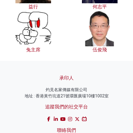
益行
何志平
兔主席
伍俊飛
承印人
灼見名家傳媒有限公司
地址 : 香港黃竹坑道21號環匯廣場10樓1002室
追蹤我們的社交平台
聯絡我們