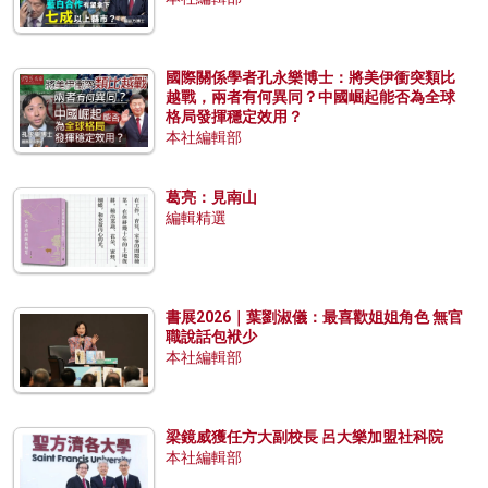
國際關係學者孔永樂博士：將美伊衝突類比
越戰，兩者有何異同？中國崛起能否為全球
格局發揮穩定效用？
本社編輯部
葛亮：見南山
編輯精選
書展2026｜葉劉淑儀：最喜歡姐姐角色 無官
職說話包袱少
本社編輯部
梁鏡威獲任方大副校長 呂大樂加盟社科院
本社編輯部