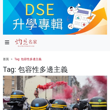
政局
教育
文化
財經
首頁
Tag: 包容性多邊主義
生活
Tag: 包容性多邊主義
健康
商業
科技
影片