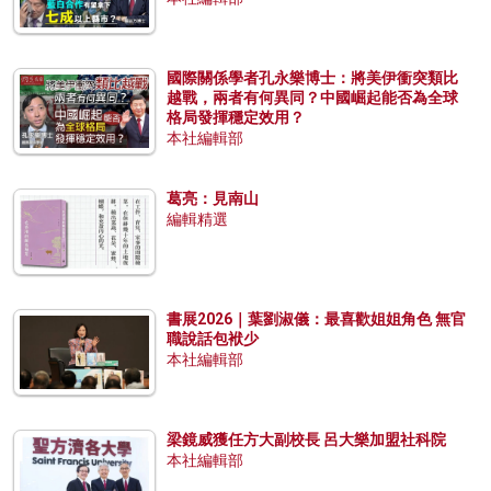
國際關係學者孔永樂博士：將美伊衝突類比
越戰，兩者有何異同？中國崛起能否為全球
格局發揮穩定效用？
本社編輯部
葛亮：見南山
編輯精選
書展2026｜葉劉淑儀：最喜歡姐姐角色 無官
職說話包袱少
本社編輯部
梁鏡威獲任方大副校長 呂大樂加盟社科院
本社編輯部