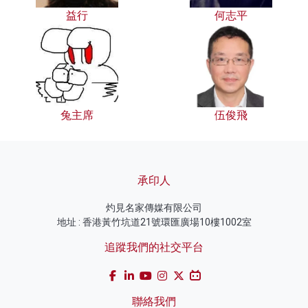
益行
何志平
兔主席
伍俊飛
承印人
灼見名家傳媒有限公司
地址 : 香港黃竹坑道21號環匯廣場10樓1002室
追蹤我們的社交平台
聯絡我們