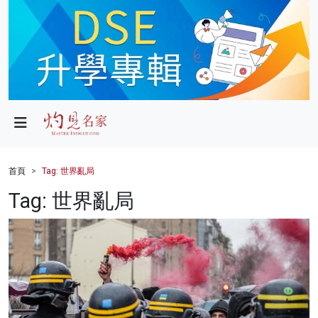
政局
教育
文化
財經
首頁
Tag: 世界亂局
生活
Tag: 世界亂局
健康
商業
科技
影片