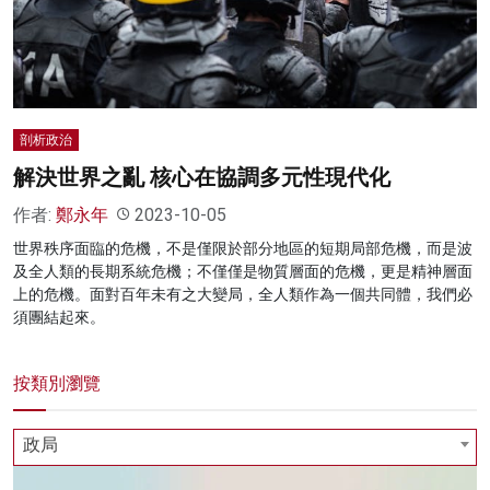
名家榜
灼見活動
關於我們
剖析政治
解決世界之亂 核心在協調多元性現代化
作者:
鄭永年
2023-10-05
世界秩序面臨的危機，不是僅限於部分地區的短期局部危機，而是波
及全人類的長期系統危機；不僅僅是物質層面的危機，更是精神層面
上的危機。面對百年未有之大變局，全人類作為一個共同體，我們必
須團結起來。
按類別瀏覽
政局