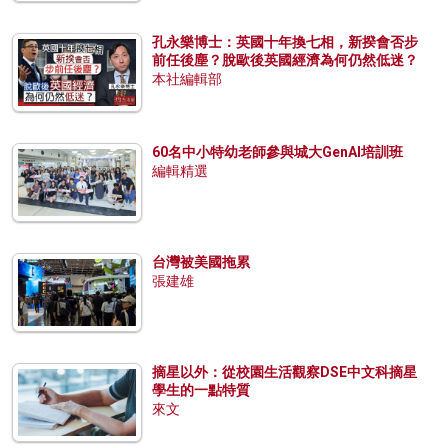
孔永樂博士：英國十年換七相，新揆會否步
前任後塵？脫歐後英國經濟為何仍然低迷？
本社編輯部
60名中小特幼老師參與城大GenAI培訓班
編輯精選
台灣被美國拖累
張建雄
摘星以外：從校園生活觀察DSE中文科摘星
學生的一點特質
來文