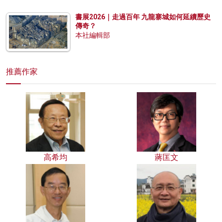
書展2026｜走過百年 九龍寨城如何延續歷史
傳奇？
本社編輯部
推薦作家
高希均
蔣匡文