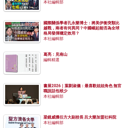
本社編輯部
國際關係學者孔永樂博士：將美伊衝突類比
越戰，兩者有何異同？中國崛起能否為全球
格局發揮穩定效用？
本社編輯部
葛亮：見南山
編輯精選
書展2026｜葉劉淑儀：最喜歡姐姐角色 無官
職說話包袱少
本社編輯部
梁鏡威獲任方大副校長 呂大樂加盟社科院
本社編輯部