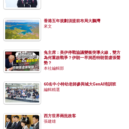
香港五年規劃須提前布局大鵬灣
來文
兔主席：美伊停戰協議變衝突導火線，雙方
為何重啟戰爭？伊朗一早洞悉特朗普虛張聲
勢？
本社編輯部
60名中小特幼老師參與城大GenAI培訓班
編輯精選
西方世界兩批政客
張建雄