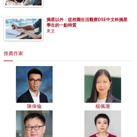
摘星以外：從校園生活觀察DSE中文科摘星
學生的一點特質
來文
推薦作家
陳偉倫
楊佩珊