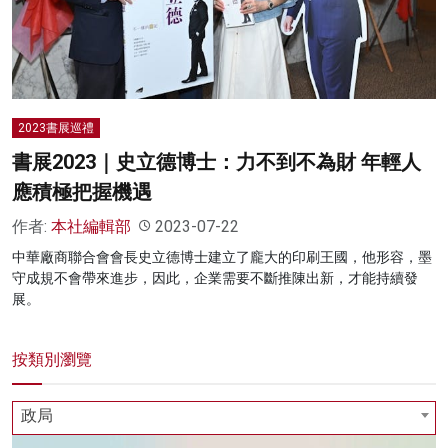
名家榜
灼見活動
關於我們
2023書展巡禮
書展2023｜史立德博士：力不到不為財 年輕人
應積極把握機遇
作者:
本社編輯部
2023-07-22
中華廠商聯合會會長史立德博士建立了龐大的印刷王國，他形容，墨
守成規不會帶來進步，因此，企業需要不斷推陳出新，才能持續發
展。
按類別瀏覽
政局