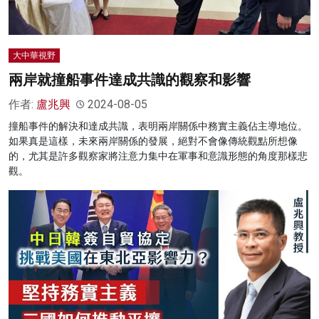
大中華視野
兩岸就撞船事件達成共識的觀察和影響
作者:
盧兆興
2024-08-05
撞船事件的解決和達成共識，表明兩岸關係中務實主義佔主導地位。
如果真是這樣，未來兩岸關係的發展，絕對不會像傳統觀點所想像
的，尤其是許多觀察家將注意力集中在軍事和意識形態的角度那樣悲
觀。