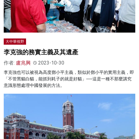
大中華視野
李克強的務實主義及其遺產
作者:
盧兆興
2023-10-30
李克強也可以被視為高度鄧小平主義，類似於鄧小平的實用主義，即
「不管黑貓白貓，能抓到耗子的就是好貓」──這是一種不那麼講究
意識形態處理中國發展的方法。