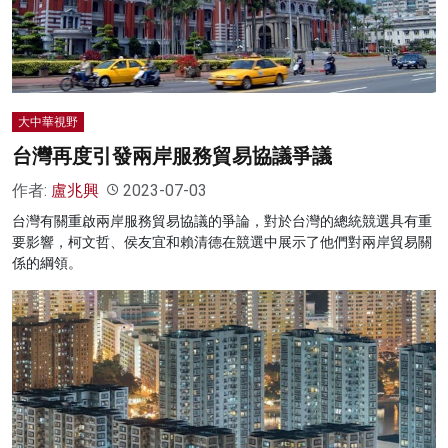
大中華視野
台灣再度引發兩岸服務貿易協議爭議
作者:
盧兆興
2023-07-03
台灣有關重啟兩岸服務貿易協議的爭論，對於台灣的總統競選具有重
要影響，柯文哲、侯友宜和賴清德在競選中展示了他們對兩岸貿易關
係的綱領。