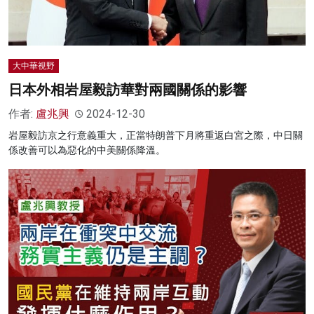
大中華視野
日本外相岩屋毅訪華對兩國關係的影響
作者:
盧兆興
2024-12-30
岩屋毅訪京之行意義重大，正當特朗普下月將重返白宮之際，中日關
係改善可以為惡化的中美關係降溫。