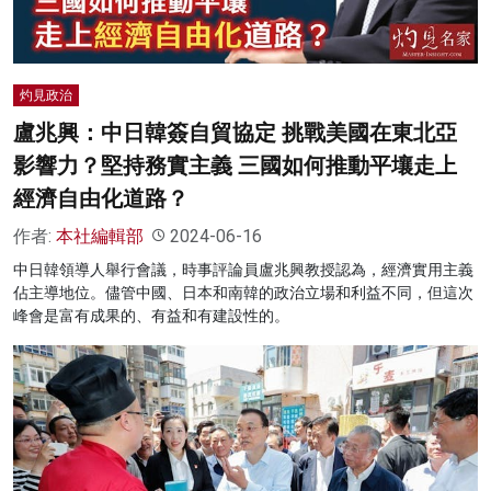
灼見政治
盧兆興：中日韓簽自貿協定 挑戰美國在東北亞
影響力？堅持務實主義 三國如何推動平壤走上
經濟自由化道路？
作者:
本社編輯部
2024-06-16
中日韓領導人舉行會議，時事評論員盧兆興教授認為，經濟實用主義
佔主導地位。儘管中國、日本和南韓的政治立場和利益不同，但這次
峰會是富有成果的、有益和有建設性的。