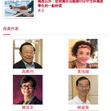
摘星以外：從校園生活觀察DSE中文科摘星
學生的一點特質
來文
推薦作家
高希均
黃珍妮
蔣匡文
林超英