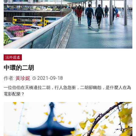
法外逍遙
中環的二胡
作者:
黃珍妮
2021-09-18
一位伯伯在天橋邊拉二胡，行人急急衝，二胡卻幽怨，是什麼人在為
電影配樂？