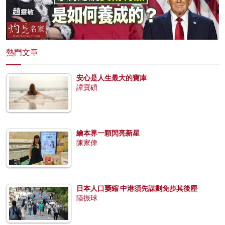
熱門文章
安心是人生最大的寶庫
譚寶碩
繪本界一顆閃亮新星
陳家偉
日本人口萎縮 中港須先謀劃免步其後塵
陸振球