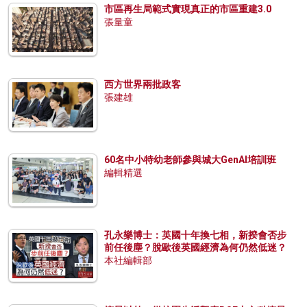
市區再生局範式實現真正的市區重建3.0
張量童
西方世界兩批政客
張建雄
60名中小特幼老師參與城大GenAI培訓班
編輯精選
孔永樂博士：英國十年換七相，新揆會否步
前任後塵？脫歐後英國經濟為何仍然低迷？
本社編輯部