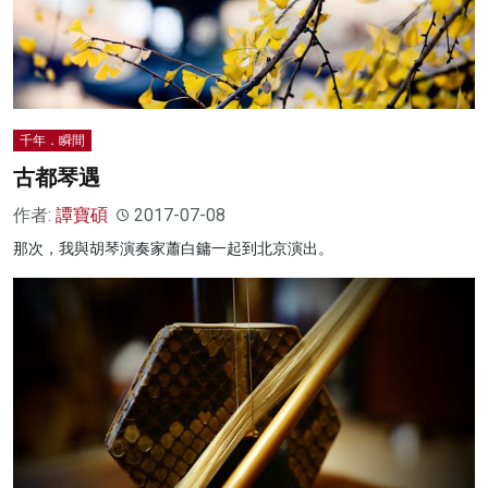
千年．瞬間
古都琴遇
作者:
譚寶碩
2017-07-08
那次，我與胡琴演奏家蕭白鏞一起到北京演出。