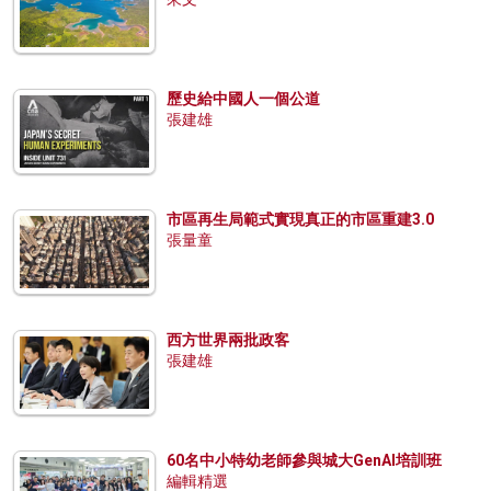
歷史給中國人一個公道
張建雄
市區再生局範式實現真正的市區重建3.0
張量童
西方世界兩批政客
張建雄
60名中小特幼老師參與城大GenAI培訓班
編輯精選