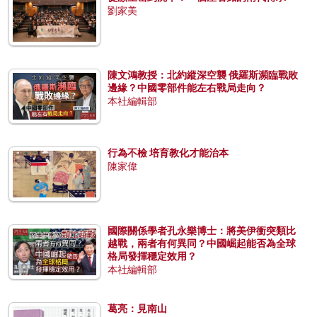
劉家美
陳文鴻教授：北約縱深空襲 俄羅斯瀕臨戰敗
邊緣？中國零部件能左右戰局走向？
本社編輯部
行為不檢 培育教化才能治本
陳家偉
國際關係學者孔永樂博士：將美伊衝突類比
越戰，兩者有何異同？中國崛起能否為全球
格局發揮穩定效用？
本社編輯部
葛亮：見南山