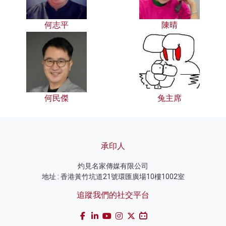
何志平
陳晴
何民傑
兔主席
承印人
灼見名家傳媒有限公司
地址 : 香港黃竹坑道21號環匯廣場10樓1002室
追蹤我們的社交平台