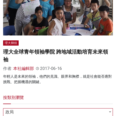
名家榜
灼見活動
關於我們
理大輝煌
理大全球青年領袖學院 跨地域活動培育未來領
袖
作者:
本社編輯部
2017-06-16
年輕人是未來的領袖，他們的見識、眼界和胸襟，就是社會能否應對
挑戰、把握機遇的關鍵。
按類別瀏覽
政局