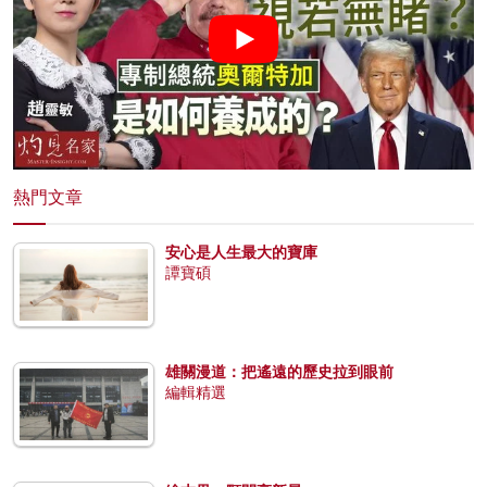
熱門文章
安心是人生最大的寶庫
譚寶碩
雄關漫道：把遙遠的歷史拉到眼前
編輯精選