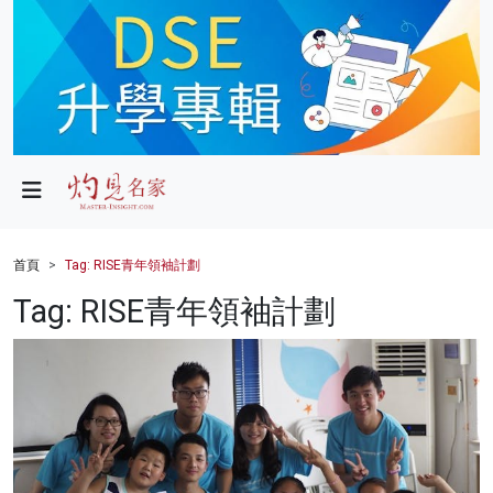
政局
教育
文化
財經
首頁
Tag: RISE青年領袖計劃
生活
Tag: RISE青年領袖計劃
健康
商業
科技
影片