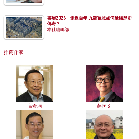
書展2026｜走過百年 九龍寨城如何延續歷史
傳奇？
本社編輯部
推薦作家
高希均
蔣匡文