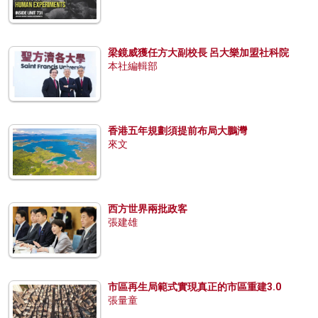
梁鏡威獲任方大副校長 呂大樂加盟社科院
本社編輯部
香港五年規劃須提前布局大鵬灣
來文
西方世界兩批政客
張建雄
市區再生局範式實現真正的市區重建3.0
張量童