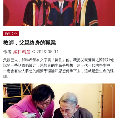
名家榜
灼見活動
關於我們
灼見文化
教師，父親終身的職業
作者:
編輯精選
2023-05-11
父親已去，我唯希望在文字裏「留住」他。我把父親彌留之際我對他
說的一些話收錄於此：思想者的生命是思想，這一代一代的學生中，
一定會有些人將您的經濟學理論和思想傳承下去，這就是您生命的延
續。