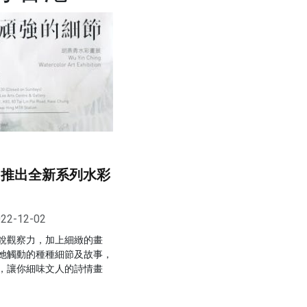
 推出全新系列水彩
22-12-02
銳觀察力，加上細緻的畫
她觸動的種種細節及故事，
，讓你細味文人的詩情畫