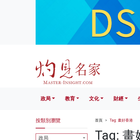
政局
教育
文化
財經
生活
政局
教育
文化
財經
按類別瀏覽
首頁
Tag: 畫好香港
Tag: 
政局