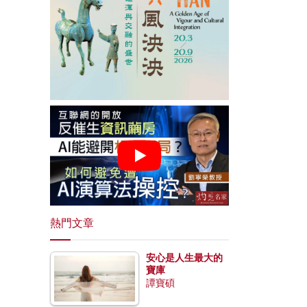
熱門文章
安心是人生最大的
寶庫
譚寶碩