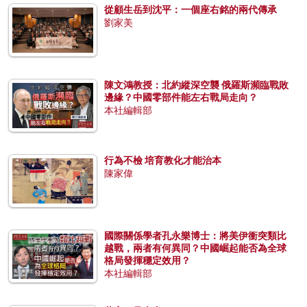
從顧生岳到沈平：一個座右銘的兩代傳承
劉家美
陳文鴻教授：北約縱深空襲 俄羅斯瀕臨戰敗
邊緣？中國零部件能左右戰局走向？
本社編輯部
行為不檢 培育教化才能治本
陳家偉
國際關係學者孔永樂博士：將美伊衝突類比
越戰，兩者有何異同？中國崛起能否為全球
格局發揮穩定效用？
本社編輯部