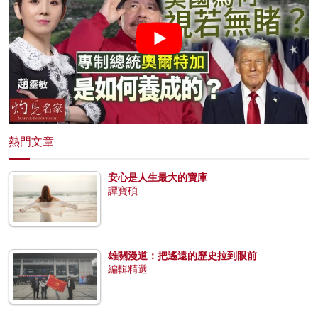
熱門文章
安心是人生最大的寶庫
譚寶碩
雄關漫道：把遙遠的歷史拉到眼前
編輯精選