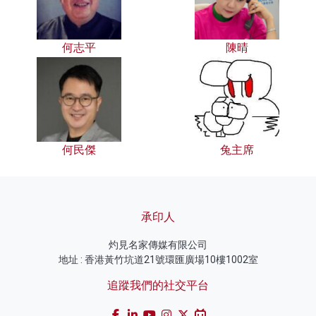
何志平
陳晴
何民傑
兔主席
承印人
灼見名家傳媒有限公司
地址 : 香港黃竹坑道21號環匯廣場10樓1002室
追蹤我們的社交平台