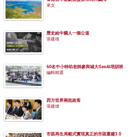
來文
歷史給中國人一個公道
張建雄
60名中小特幼老師參與城大GenAI培訓班
編輯精選
西方世界兩批政客
張建雄
市區再生局範式實現真正的市區重建3.0