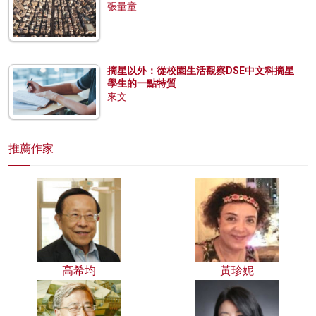
張量童
摘星以外：從校園生活觀察DSE中文科摘星
學生的一點特質
來文
推薦作家
高希均
黃珍妮