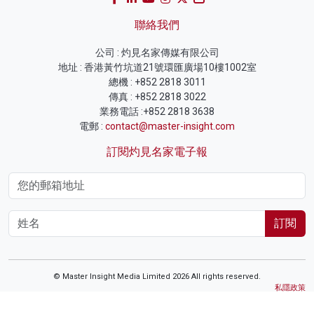
聯絡我們
公司 : 灼見名家傳媒有限公司
地址 : 香港黃竹坑道21號環匯廣場10樓1002室
總機 : +852 2818 3011
傳真 : +852 2818 3022
業務電話 :+852 2818 3638
電郵 :
contact@master-insight.com
訂閱灼見名家電子報
訂閱
© Master Insight Media Limited 2026 All rights reserved.
私隱政策