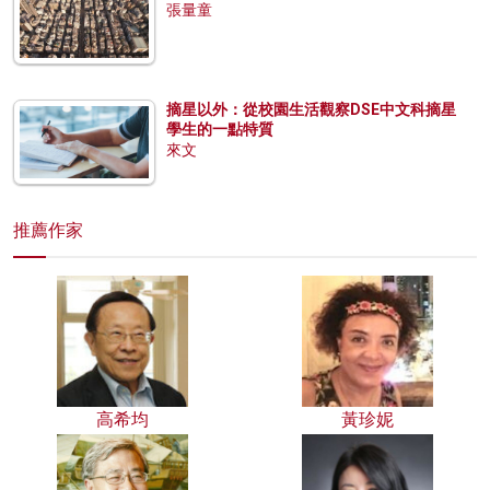
張量童
摘星以外：從校園生活觀察DSE中文科摘星
學生的一點特質
來文
推薦作家
高希均
黃珍妮