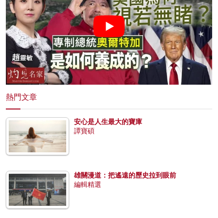
熱門文章
安心是人生最大的寶庫
譚寶碩
雄關漫道：把遙遠的歷史拉到眼前
編輯精選