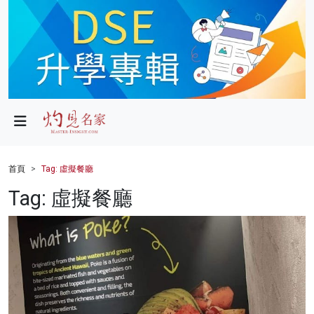
政局
教育
文化
財經
首頁
Tag: 虛擬餐廳
生活
Tag: 虛擬餐廳
健康
商業
科技
影片