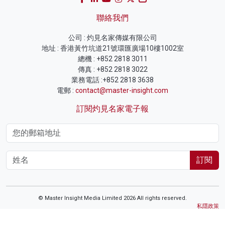
聯絡我們
公司 : 灼見名家傳媒有限公司
地址 : 香港黃竹坑道21號環匯廣場10樓1002室
總機 : +852 2818 3011
傳真 : +852 2818 3022
業務電話 :+852 2818 3638
電郵 :
contact@master-insight.com
訂閱灼見名家電子報
訂閱
© Master Insight Media Limited 2026 All rights reserved.
私隱政策