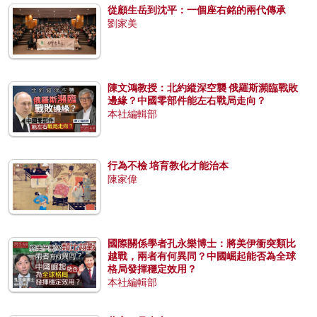
從顧生岳到沈平：一個座右銘的兩代傳承
劉家美
陳文鴻教授：北約縱深空襲 俄羅斯瀕臨戰敗
邊緣？中國零部件能左右戰局走向？
本社編輯部
行為不檢 培育教化才能治本
陳家偉
國際關係學者孔永樂博士：將美伊衝突類比
越戰，兩者有何異同？中國崛起能否為全球
格局發揮穩定效用？
本社編輯部