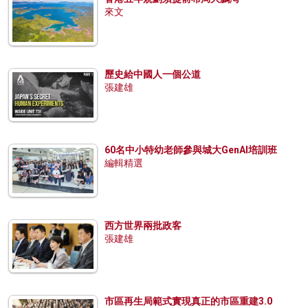
來文
歷史給中國人一個公道
張建雄
60名中小特幼老師參與城大GenAI培訓班
編輯精選
西方世界兩批政客
張建雄
市區再生局範式實現真正的市區重建3.0