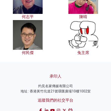
何志平
陳晴
何民傑
兔主席
承印人
灼見名家傳媒有限公司
地址 : 香港黃竹坑道21號環匯廣場10樓1002室
追蹤我們的社交平台