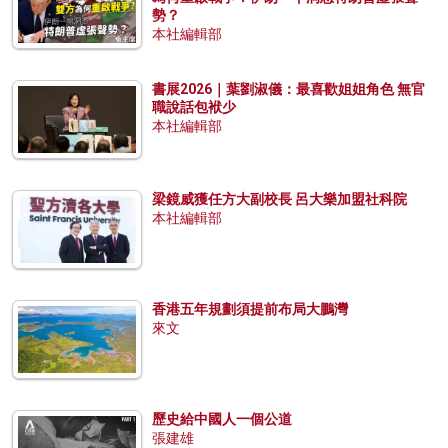
勢？
本社編輯部
書展2026｜葉劉淑儀：最喜歡姐姐角色 無官
職說話包袱少
本社編輯部
梁鏡威獲任方大副校長 呂大樂加盟社科院
本社編輯部
香港五年規劃須提前布局大鵬灣
來文
歷史給中國人一個公道
張建雄