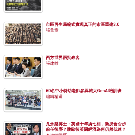
市區再生局範式實現真正的市區重建3.0
張量童
西方世界兩批政客
張建雄
60名中小特幼老師參與城大GenAI培訓班
編輯精選
孔永樂博士：英國十年換七相，新揆會否步
前任後塵？脫歐後英國經濟為何仍然低迷？