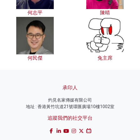
何志平
陳晴
何民傑
兔主席
承印人
灼見名家傳媒有限公司
地址 : 香港黃竹坑道21號環匯廣場10樓1002室
追蹤我們的社交平台