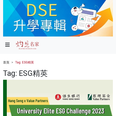
政局
教育
文化
財經
首頁
Tag: ESG精英
生活
Tag: ESG精英
健康
商業
科技
影片