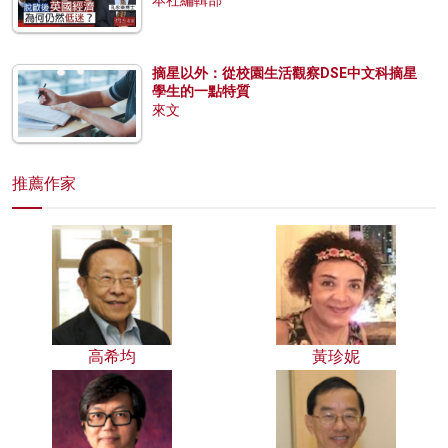
本社編輯部
摘星以外：從校園生活觀察DSE中文科摘星
學生的一點特質
來文
推薦作家
高希均
黃珍妮