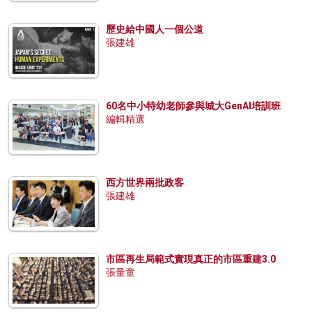
歷史給中國人一個公道
張建雄
60名中小特幼老師參與城大GenAI培訓班
編輯精選
西方世界兩批政客
張建雄
市區再生局範式實現真正的市區重建3.0
張量童