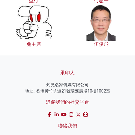
益行
何志平
兔主席
伍俊飛
承印人
灼見名家傳媒有限公司
地址 : 香港黃竹坑道21號環匯廣場10樓1002室
追蹤我們的社交平台
聯絡我們