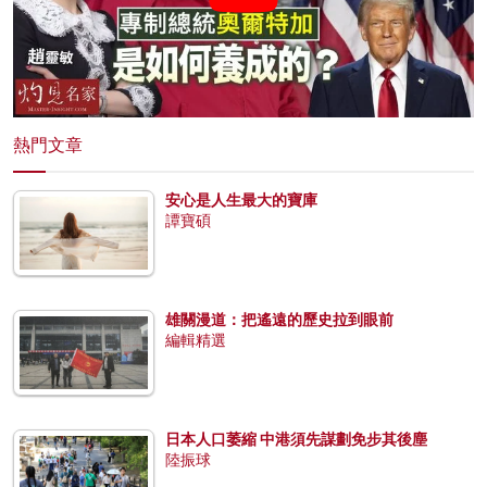
熱門文章
安心是人生最大的寶庫
譚寶碩
雄關漫道：把遙遠的歷史拉到眼前
編輯精選
日本人口萎縮 中港須先謀劃免步其後塵
陸振球