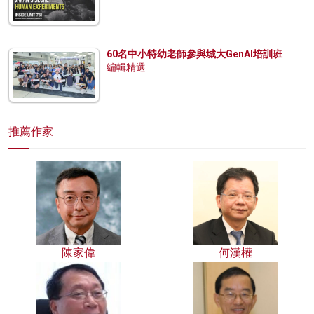
60名中小特幼老師參與城大GenAI培訓班
編輯精選
推薦作家
陳家偉
何漢權