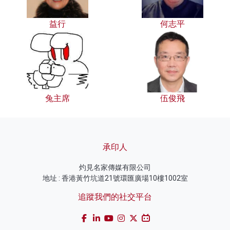
益行
何志平
兔主席
伍俊飛
承印人
灼見名家傳媒有限公司
地址 : 香港黃竹坑道21號環匯廣場10樓1002室
追蹤我們的社交平台