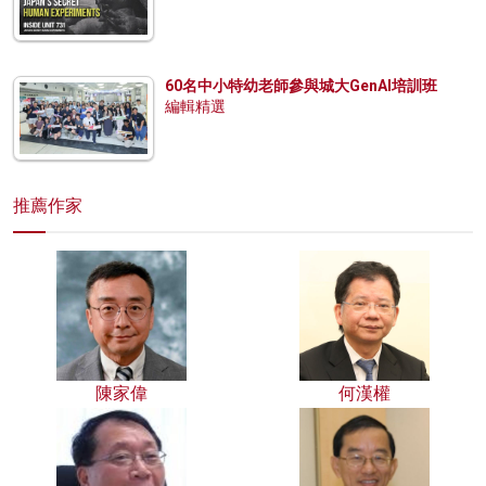
60名中小特幼老師參與城大GenAI培訓班
編輯精選
推薦作家
陳家偉
何漢權