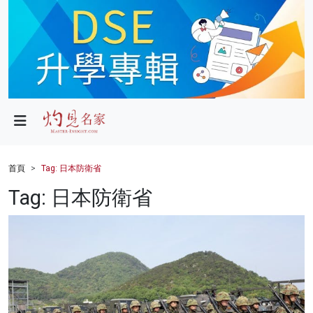
政局
教育
文化
財經
首頁
Tag: 日本防衛省
生活
Tag: 日本防衛省
健康
商業
科技
影片