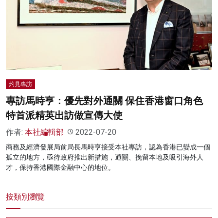
名家榜
灼見活動
關於我們
灼見專訪
專訪馬時亨：優先對外通關 保住香港窗口角色
特首派精英出訪做宣傳大使
作者:
本社編輯部
2022-07-20
商務及經濟發展局前局長馬時亨接受本社專訪，認為香港已變成一個
孤立的地方，亟待政府推出新措施，通關、挽留本地及吸引海外人
才，保持香港國際金融中心的地位。
按類別瀏覽