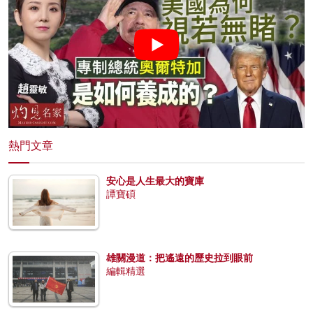
熱門文章
安心是人生最大的寶庫
譚寶碩
雄關漫道：把遙遠的歷史拉到眼前
編輯精選