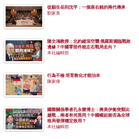
從顧生岳到沈平：一個座右銘的兩代傳承
劉家美
陳文鴻教授：北約縱深空襲 俄羅斯瀕臨戰敗
邊緣？中國零部件能左右戰局走向？
本社編輯部
行為不檢 培育教化才能治本
陳家偉
國際關係學者孔永樂博士：將美伊衝突類比
越戰，兩者有何異同？中國崛起能否為全球
格局發揮穩定效用？
本社編輯部