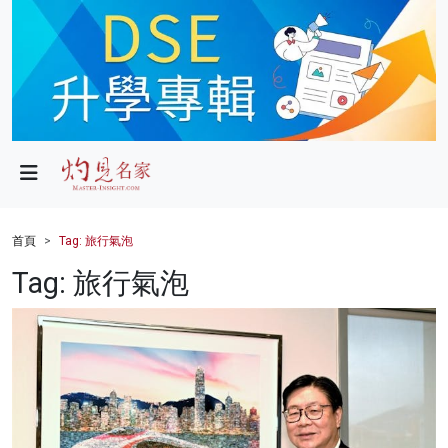
政局
教育
文化
財經
首頁
Tag: 旅行氣泡
生活
Tag: 旅行氣泡
健康
商業
科技
影片