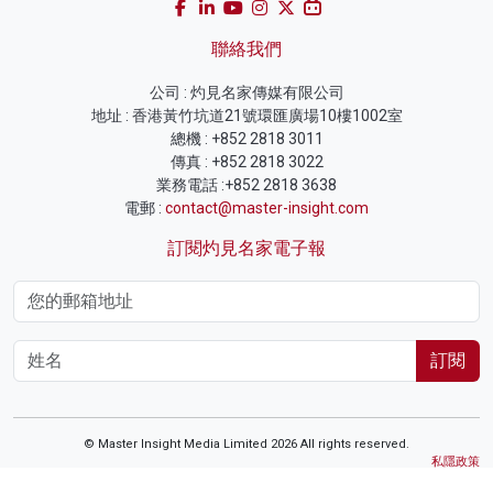
聯絡我們
公司 : 灼見名家傳媒有限公司
地址 : 香港黃竹坑道21號環匯廣場10樓1002室
總機 : +852 2818 3011
傳真 : +852 2818 3022
業務電話 :+852 2818 3638
電郵 :
contact@master-insight.com
訂閱灼見名家電子報
訂閱
© Master Insight Media Limited 2026 All rights reserved.
私隱政策