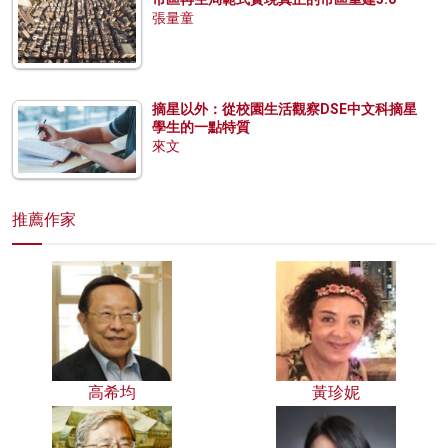
張量童
摘星以外：從校園生活觀察DSE中文科摘星
學生的一點特質
來文
推薦作家
高希均
黃珍妮