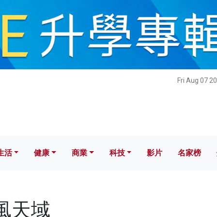
健康
商業
科技
影片
名家榜
Fri Aug 07 2
生活
健康
商業
科技
影片
名家榜
新風天域