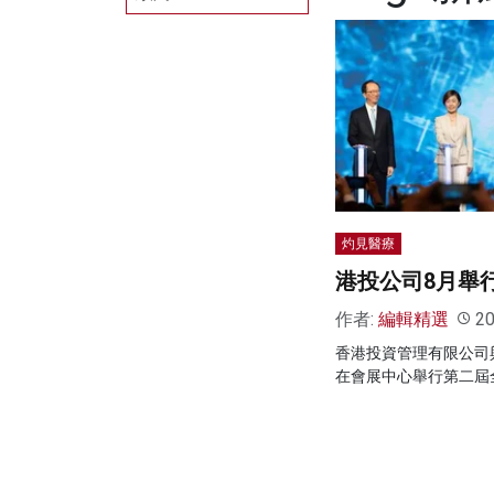
灼見醫療
港投公司8月舉
作者:
編輯精選
20
香港投資管理有限公司
在會展中心舉行第二屆