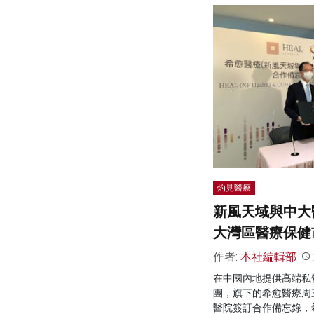
灼見醫療
新風天域與中大
大灣區醫療保健
作者:
本社編輯部
在中國內地提供高端私
團，旗下的希愈醫療周三
醫院簽訂合作備忘錄，