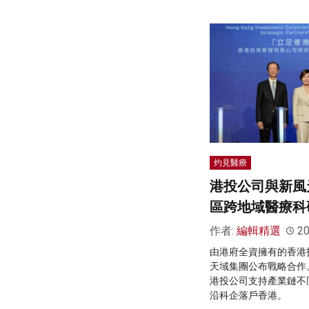
灼見醫療
港投公司與新風
區跨地域醫療科
作者:
編輯精選
20
由港府全資擁有的香港
天域集團公布戰略合作
港投公司支持產業鏈不
沿科企落戶香港。