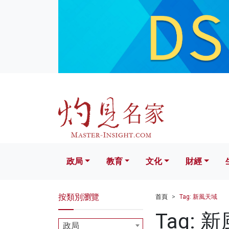
政局
教育
文化
財經
生活
政局
教育
文化
財經
按類別瀏覽
首頁
Tag: 新風天域
Tag: 
政局