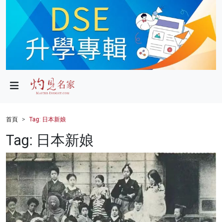
政局
教育
文化
財經
首頁
Tag: 日本新娘
生活
Tag: 日本新娘
健康
商業
科技
影片