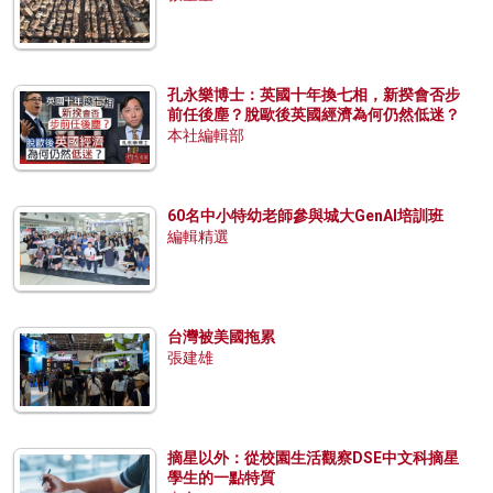
孔永樂博士：英國十年換七相，新揆會否步
前任後塵？脫歐後英國經濟為何仍然低迷？
本社編輯部
60名中小特幼老師參與城大GenAI培訓班
編輯精選
台灣被美國拖累
張建雄
摘星以外：從校園生活觀察DSE中文科摘星
學生的一點特質