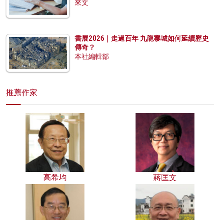
來文
書展2026｜走過百年 九龍寨城如何延續歷史
傳奇？
本社編輯部
推薦作家
高希均
蔣匡文