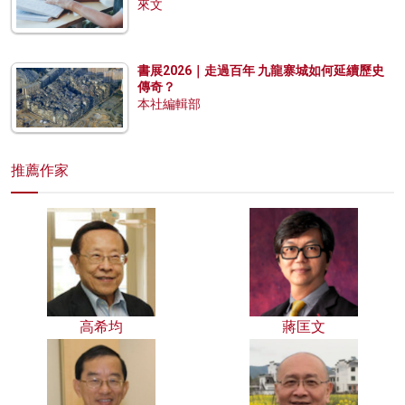
來文
書展2026｜走過百年 九龍寨城如何延續歷史
傳奇？
本社編輯部
推薦作家
高希均
蔣匡文