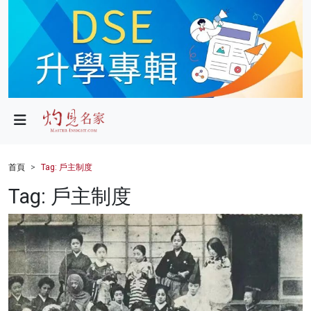
政局
教育
文化
財經
首頁
Tag: 戶主制度
生活
Tag: 戶主制度
健康
商業
科技
影片