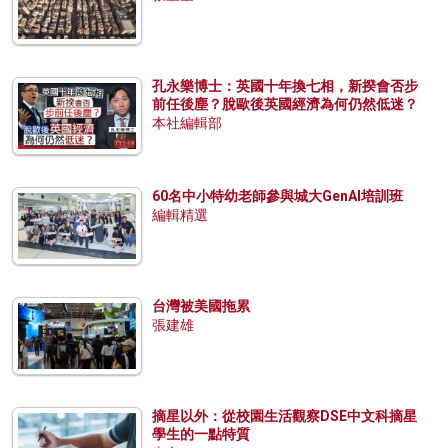
孔永樂博士：英國十年換七相，新揆會否步
前任後塵？脫歐後英國經濟為何仍然低迷？
本社編輯部
60名中小特幼老師參與城大GenAI培訓班
編輯精選
台灣被美國拖累
張建雄
摘星以外：從校園生活觀察DSE中文科摘星
學生的一點特質