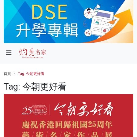
政局
教育
文化
財經
首頁
Tag: 今朝更好看
生活
Tag: 今朝更好看
健康
商業
科技
影片