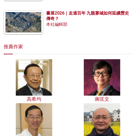
書展2026｜走過百年 九龍寨城如何延續歷史
傳奇？
本社編輯部
推薦作家
高希均
蔣匡文