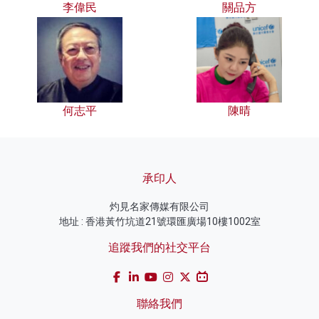
李偉民
關品方
何志平
陳晴
承印人
灼見名家傳媒有限公司
地址 : 香港黃竹坑道21號環匯廣場10樓1002室
追蹤我們的社交平台
聯絡我們