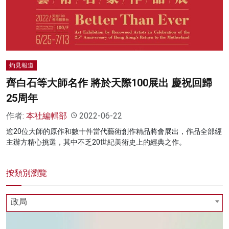
名家榜
灼見活動
關於我們
灼見報道
齊白石等大師名作 將於天際100展出 慶祝回歸
25周年
作者:
本社編輯部
2022-06-22
逾20位大師的原作和數十件當代藝術創作精品將會展出，作品全部經
主辦方精心挑選，其中不乏20世紀美術史上的經典之作。
按類別瀏覽
政局