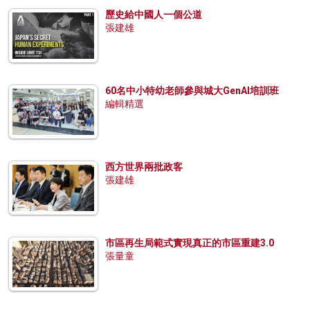
歷史給中國人一個公道
張建雄
60名中小特幼老師參與城大GenAI培訓班
編輯精選
西方世界兩批政客
張建雄
市區再生局範式實現真正的市區重建3.0
張量童