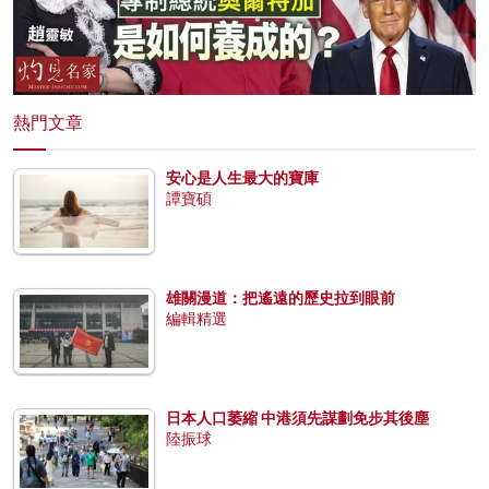
熱門文章
安心是人生最大的寶庫
譚寶碩
雄關漫道：把遙遠的歷史拉到眼前
編輯精選
日本人口萎縮 中港須先謀劃免步其後塵
陸振球