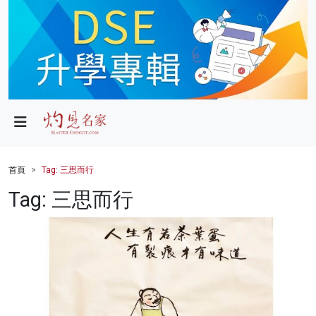
政局
教育
文化
財經
首頁
Tag: 三思而行
生活
Tag: 三思而行
健康
商業
科技
影片