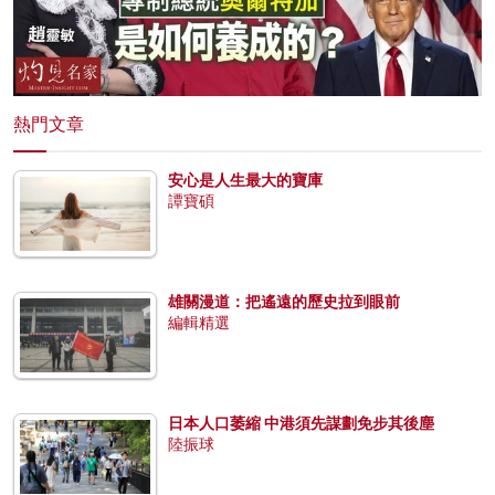
熱門文章
安心是人生最大的寶庫
譚寶碩
雄關漫道：把遙遠的歷史拉到眼前
編輯精選
日本人口萎縮 中港須先謀劃免步其後塵
陸振球