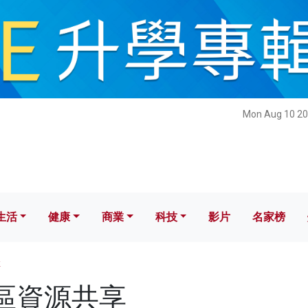
健康
商業
科技
影片
名家榜
Mon Aug 10 20
生活
健康
商業
科技
影片
名家榜
享
 社區資源共享