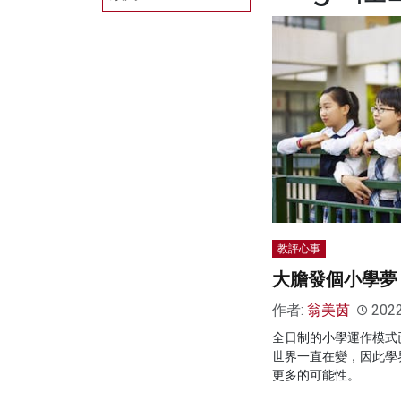
教評心事
大膽發個小學夢
作者:
翁美茵
202
全日制的小學運作模式已
世界一直在變，因此學
更多的可能性。