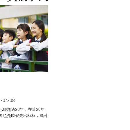
2-04-08
經超過20年，在這20年
界也是時候走出框框，探討