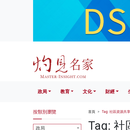
政局
教育
文化
財經
生活
政局
教育
文化
財經
按類別瀏覽
首頁
Tag: 社區資源共
Tag:
政局