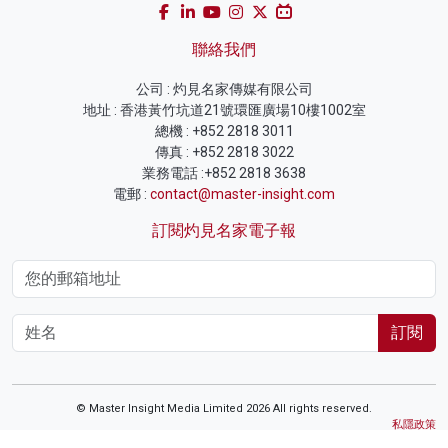
聯絡我們
公司 : 灼見名家傳媒有限公司
地址 : 香港黃竹坑道21號環匯廣場10樓1002室
總機 : +852 2818 3011
傳真 : +852 2818 3022
業務電話 :+852 2818 3638
電郵 :
contact@master-insight.com
訂閱灼見名家電子報
訂閱
© Master Insight Media Limited 2026 All rights reserved.
私隱政策