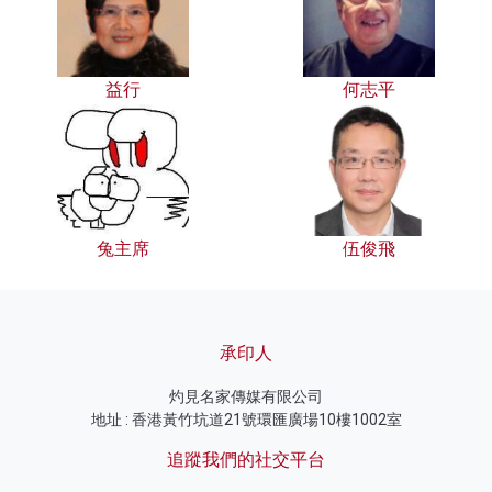
益行
何志平
兔主席
伍俊飛
承印人
灼見名家傳媒有限公司
地址 : 香港黃竹坑道21號環匯廣場10樓1002室
追蹤我們的社交平台